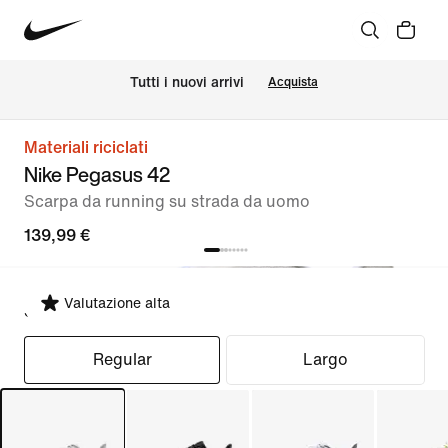
Tutti i nuovi arrivi
Acquista
Materiali riciclati
Nike Pegasus 42
Scarpa da running su strada da uomo
139,99 €
Valutazione alta
Seleziona fit
Regular
Largo