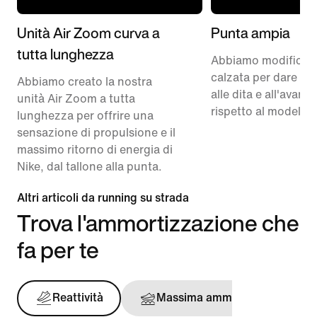
Unità Air Zoom curva a
Punta ampia
tutta lunghezza
Abbiamo modificato
calzata per dare pi
Abbiamo creato la nostra
alle dita e all'avam
unità Air Zoom a tutta
rispetto al modello 
lunghezza per offrire una
sensazione di propulsione e il
massimo ritorno di energia di
Nike, dal tallone alla punta.
Altri articoli da running su strada
Trova l'ammortizzazione che
fa per te
Reattività
Massima ammortizzazione