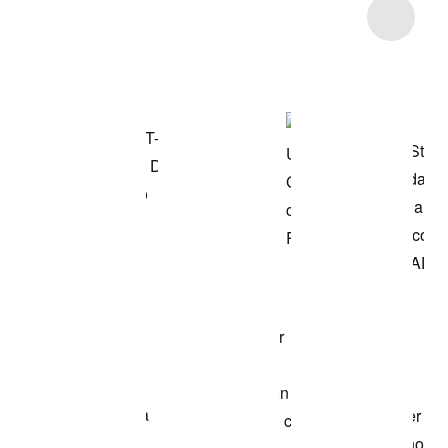
Item 3 of 4