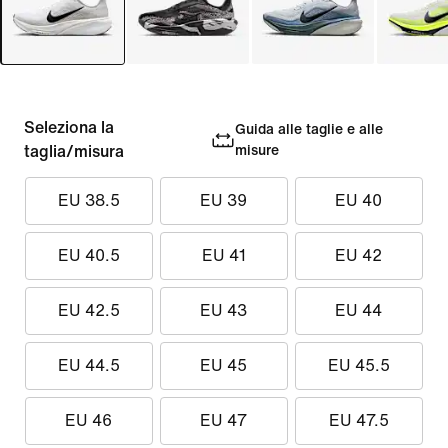
Seleziona la
Guida alle taglie e alle
taglia/misura
misure
EU 38.5
EU 39
EU 40
EU 40.5
EU 41
EU 42
EU 42.5
EU 43
EU 44
EU 44.5
EU 45
EU 45.5
EU 46
EU 47
EU 47.5