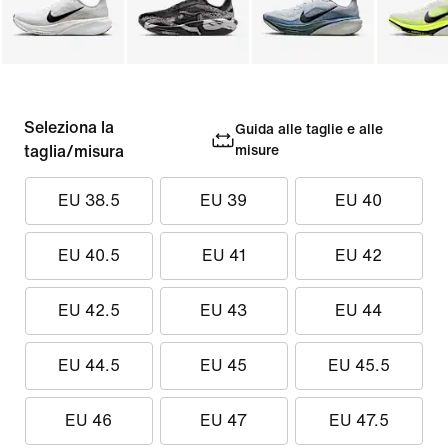
Seleziona la
Guida alle taglie e alle
taglia/misura
misure
EU 38.5
EU 39
EU 40
EU 40.5
EU 41
EU 42
EU 42.5
EU 43
EU 44
EU 44.5
EU 45
EU 45.5
EU 46
EU 47
EU 47.5