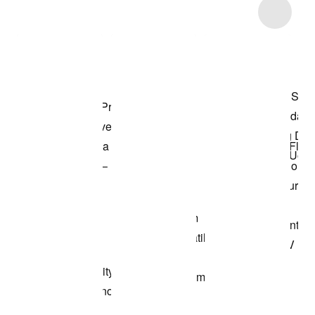
Item 3 of 4