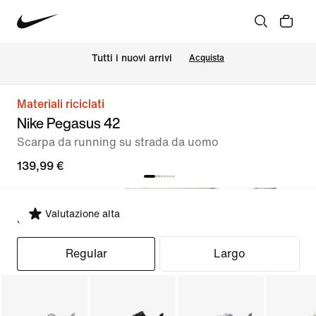
Tutti i nuovi arrivi
Acquista
Materiali riciclati
Nike Pegasus 42
Scarpa da running su strada da uomo
139,99 €
Valutazione alta
Seleziona fit
Regular
Largo