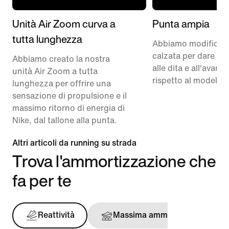
Unità Air Zoom curva a
Punta ampia
tutta lunghezza
Abbiamo modificato
calzata per dare pi
Abbiamo creato la nostra
alle dita e all'avam
unità Air Zoom a tutta
rispetto al modello 
lunghezza per offrire una
sensazione di propulsione e il
massimo ritorno di energia di
Nike, dal tallone alla punta.
Altri articoli da running su strada
Trova l'ammortizzazione che
fa per te
Reattività
Massima ammortizzazione