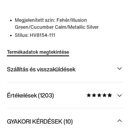
Megjelenített szín:
Fehér/Illusion
Green/Cucumber Calm/Metallic Silver
Stílus:
HV8154-111
Termékadatok megtekintése
Szállítás és visszaküldések
Értékelések (1203)
GYAKORI KÉRDÉSEK (10)