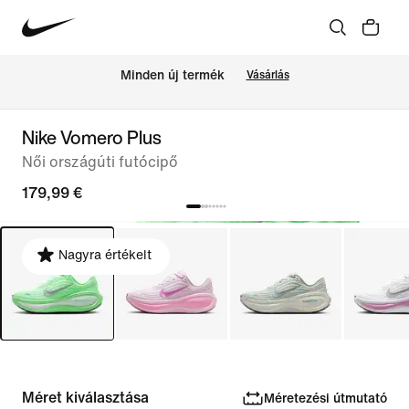
Minden új termék
Vásárlás
Nike Vomero Plus
Női országúti futócipő
179,99 €
Nagyra értékelt
Méret kiválasztása
Méretezési útmutató