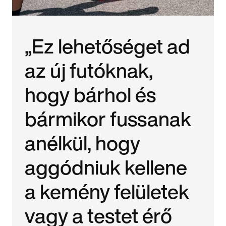
„Ez lehetőséget ad
az új futóknak,
hogy bárhol és
bármikor fussanak
anélkül, hogy
aggódniuk kellene
a kemény felületek
vagy a testet érő