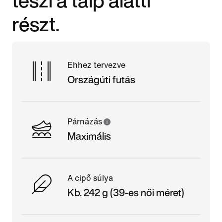
részt.
Ehhez tervezve
Országúti futás
Párnázás
Maximális
A cipő súlya
Kb. 242 g (39-es női méret)