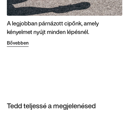
A legjobban párnázott cipőnk, amely
kényelmet nyújt minden lépésnél.
Bővebben
Tedd teljessé a megjelenésed
Item 3 of 3