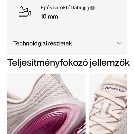
Ejtés saroktól lábujjig
10 mm
Technológiai részletek
Teljesítményfokozó jellemzők