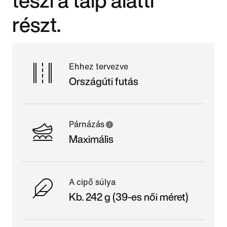
részt.
Ehhez tervezve
Országúti futás
Párnázás
Maximális
A cipő súlya
Kb. 242 g (39-es női méret)