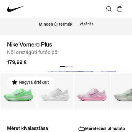
Minden új termék
Vásárlás
Nike Vomero Plus
Női országúti futócipő
179,99 €
Nagyra értékelt
Méret kiválasztása
Méretezési útmutató