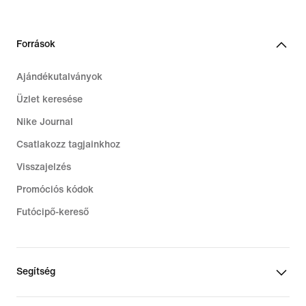
Források
Ajándékutalványok
Üzlet keresése
Nike Journal
Csatlakozz tagjainkhoz
Visszajelzés
Promóciós kódok
Futócipő-kereső
Segítség