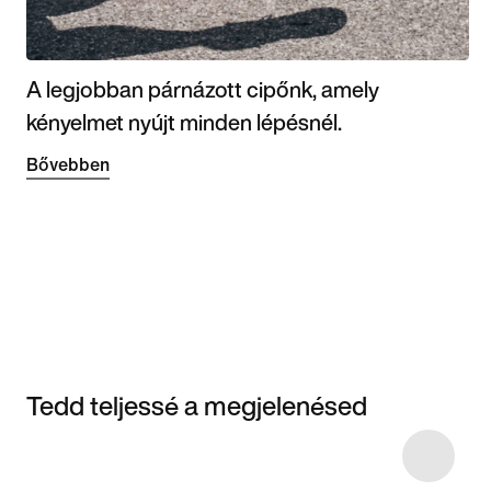
A legjobban párnázott cipőnk, amely
kényelmet nyújt minden lépésnél.
Bővebben
Tedd teljessé a megjelenésed
Item 3 of 6