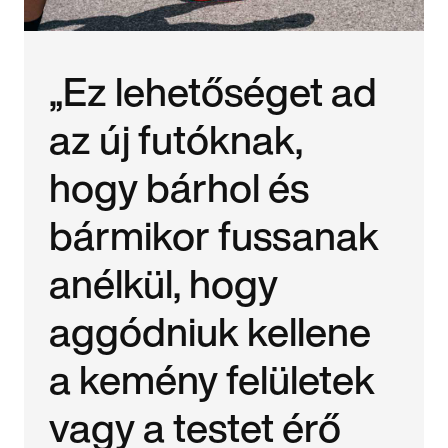
„Ez lehetőséget ad
az új futóknak,
hogy bárhol és
bármikor fussanak
anélkül, hogy
aggódniuk kellene
a kemény felületek
vagy a testet érő