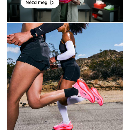
Nézd meg