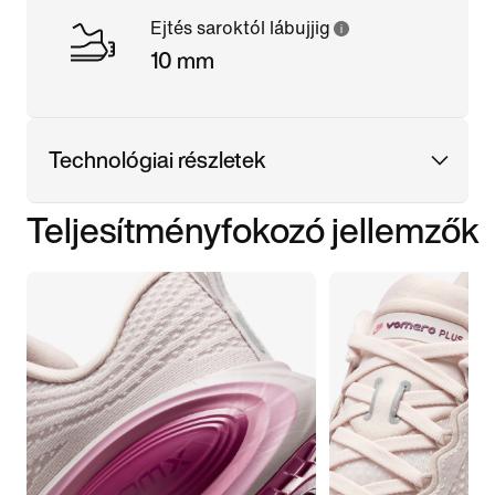
Ejtés saroktól lábujjig
10 mm
Technológiai részletek
Teljesítményfokozó jellemzők