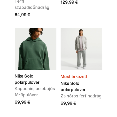
Férfi
129,99 €
szabadidőnadrág
64,99 €
Nike Solo
Most érkezett
polárpulóver
Nike Solo
Kapucnis, belebújós
polárpulóver
férfipulóver
Zsinóros férfinadrág
69,99 €
69,99 €