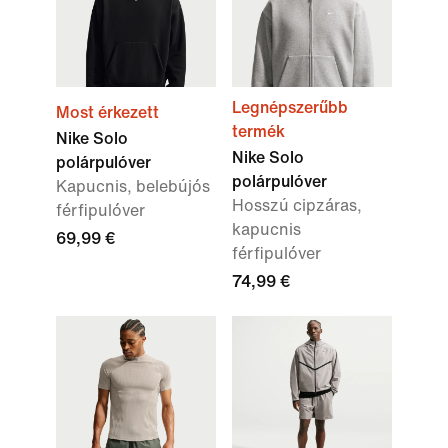
Legnépszerűbb
Most érkezett
termék
Nike Solo
Nike Solo
polárpulóver
polárpulóver
Kapucnis, belebújós
Hosszú cipzáras,
férfipulóver
kapucnis
69,99 €
férfipulóver
74,99 €