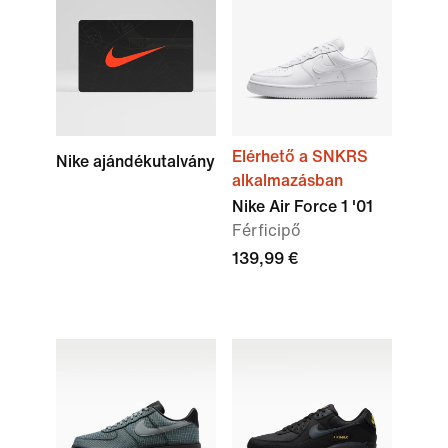
Elérhető a SNKRS
Nike ajándékutalvány
alkalmazásban
Nike Air Force 1 '01
Férficipő
139,99 €