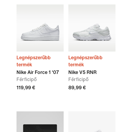
Legnépszerűbb
Legnépszerűbb
termék
termék
Nike Air Force 1 '07
Nike V5 RNR
Férficipő
Férficipő
119,99 €
89,99 €