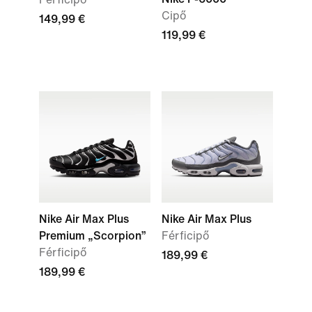
Cipő
149,99 €
119,99 €
Nike Air Max Plus
Nike Air Max Plus
Premium „Scorpion”
Férficipő
Férficipő
189,99 €
189,99 €