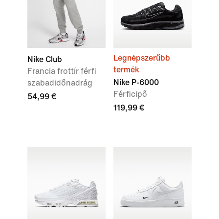
Legnépszerűbb
Nike Club
termék
Francia frottír férfi
Nike P-6000
szabadidőnadrág
Férficipő
54,99 €
119,99 €