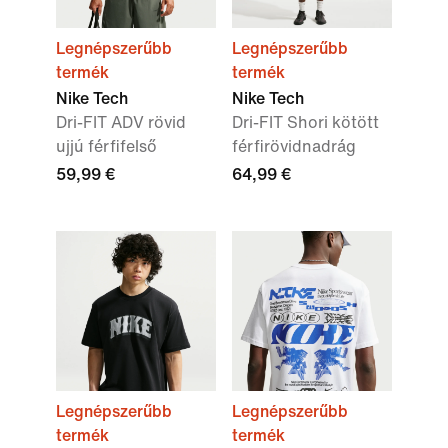
Legnépszerűbb
Legnépszerűbb
termék
termék
Nike Tech
Nike Tech
Dri-FIT ADV rövid
Dri-FIT Shori kötött
ujjú férfifelső
férfirövidnadrág
59,99 €
64,99 €
Legnépszerűbb
Legnépszerűbb
termék
termék