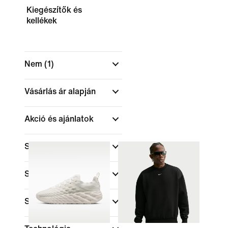
Kiegészítők és
kellékek
Nem
(1)
Vásárlás ár alapján
Akció és ajánlatok
Szín
Sportok
(1)
Szabás