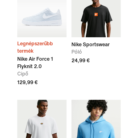
Legnépszerűbb
Nike Sportswear
termék
Póló
Nike Air Force 1
24,99 €
Flyknit 2.0
Cipő
129,99 €