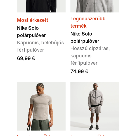
Legnépszerűbb
Most érkezett
termék
Nike Solo
Nike Solo
polárpulóver
polárpulóver
Kapucnis, belebújós
Hosszú cipzáras,
férfipulóver
kapucnis
69,99 €
férfipulóver
74,99 €