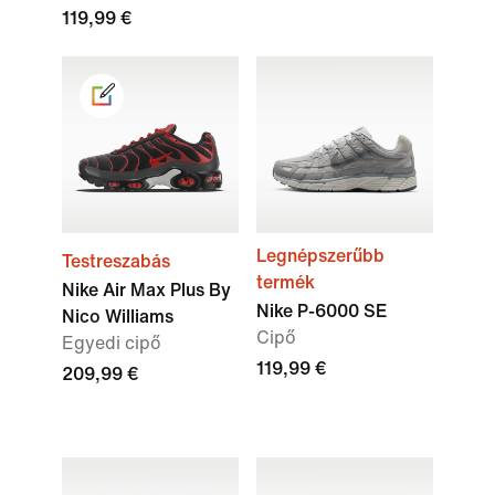
119,99 €
Legnépszerűbb
Testreszabás
termék
Nike Air Max Plus By
Nike P-6000 SE
Nico Williams
Cipő
Egyedi cipő
119,99 €
209,99 €