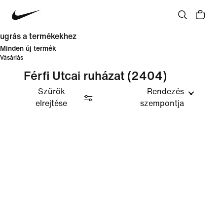
ugrás a termékekhez
Minden új termék
Vásárlás
Férfi Utcai ruházat
(2404)
Szűrők
Rendezés
elrejtése
szempontja