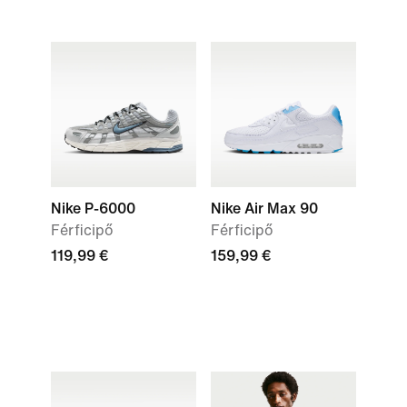
Nike P-6000
Nike Air Max 90
Férficipő
Férficipő
119,99 €
159,99 €