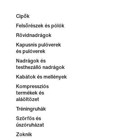
Cipők
Felsőrészek és pólók
Rövidnadrágok
Kapusnis pulóverek
és pulóverek
Nadrágok és
testhezálló nadrágok
Kabátok és mellények
Kompressziós
termékek és
aláöltözet
Tréningruhák
Szörfös és
úszóruházat
Zoknik