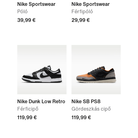
Nike Sportswear
Nike Sportswear
Póló
Férfipóló
39,99 €
29,99 €
Nike Dunk Low Retro
Nike SB PS8
Férficipő
Gördeszkás cipő
119,99 €
119,99 €