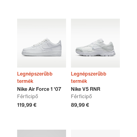
Legnépszerűbb
Legnépszerűbb
termék
termék
Nike Air Force 1 '07
Nike V5 RNR
Férficipő
Férficipő
119,99 €
89,99 €