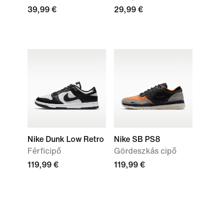
39,99 €
29,99 €
Nike Dunk Low Retro
Nike SB PS8
Férficipő
Gördeszkás cipő
119,99 €
119,99 €