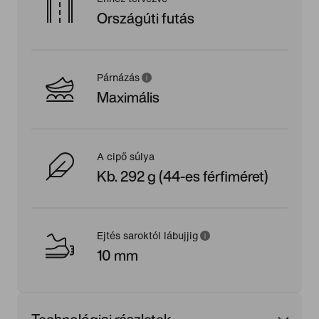
Országúti futás
Párnázás
Maximális
A cipő súlya
Kb. 292 g (44-es férfiméret)
Ejtés saroktól lábujjig
10 mm