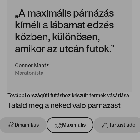
„A maximális párnázás
kíméli a lábamat edzés
közben, különösen,
amikor az utcán futok.”
Conner Mantz
Maratonista
További országúti futáshoz készült termék vásárlása
Találd meg a neked való párnázást
Dinamikus
Maximális
Tartást adó