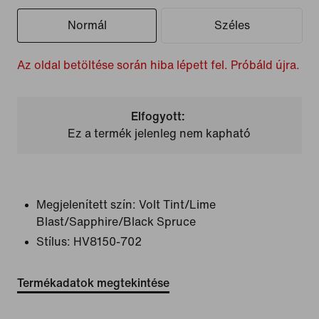
Normál
Széles
Az oldal betöltése során hiba lépett fel. Próbáld újra.
Elfogyott:
Ez a termék jelenleg nem kapható
Megjelenített szín:
Volt Tint/Lime
Blast/Sapphire/Black Spruce
Stílus:
HV8150-702
Termékadatok megtekintése