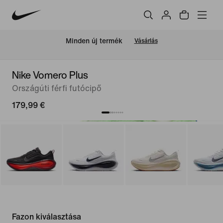
Minden új termék
Vásárlás
Nike Vomero Plus
Országúti férfi futócipő
179,99 €
Fazon kiválasztása