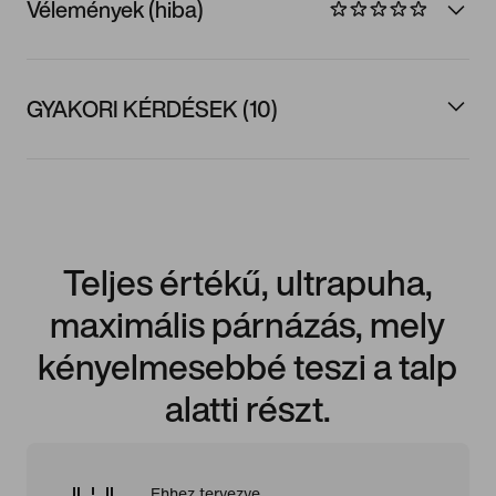
Vélemények (hiba)
GYAKORI KÉRDÉSEK (10)
Teljes értékű, ultrapuha,
maximális párnázás, mely
kényelmesebbé teszi a talp
alatti részt.
Ehhez tervezve