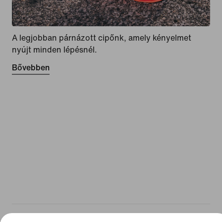
A legjobban párnázott cipőnk, amely kényelmet
nyújt minden lépésnél.
Bővebben