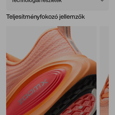
Technológiai részletek
Teljesítményfokozó jellemzők