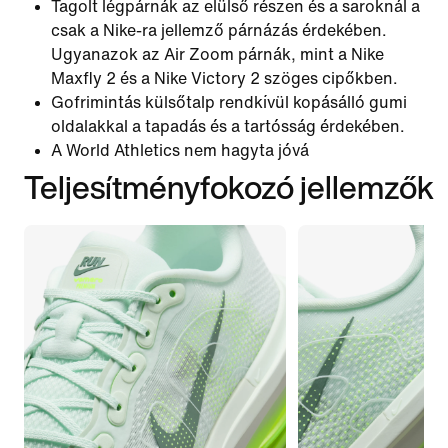
Tagolt légpárnák az elülső részen és a saroknál a
csak a Nike-ra jellemző párnázás érdekében.
Ugyanazok az Air Zoom párnák, mint a Nike
Maxfly 2 és a Nike Victory 2 szöges cipőkben.
Gofrimintás külsőtalp rendkívül kopásálló gumi
oldalakkal a tapadás és a tartósság érdekében.
A World Athletics nem hagyta jóvá
Teljesítményfokozó jellemzők