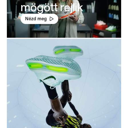
mögött rejlik
Nézd meg