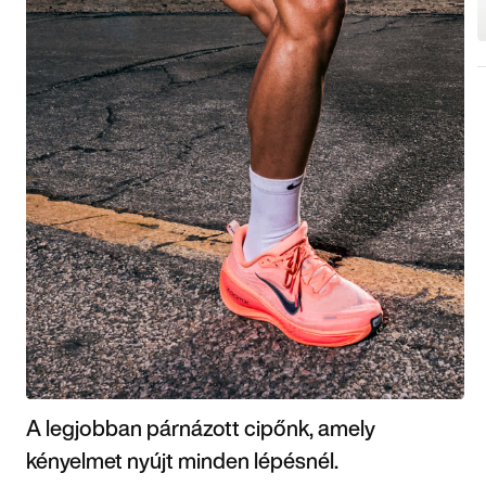
A legjobban párnázott cipőnk, amely
kényelmet nyújt minden lépésnél.