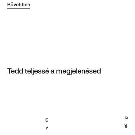
Bővebben
Tedd teljessé a megjelenésed
Item 3 of 3