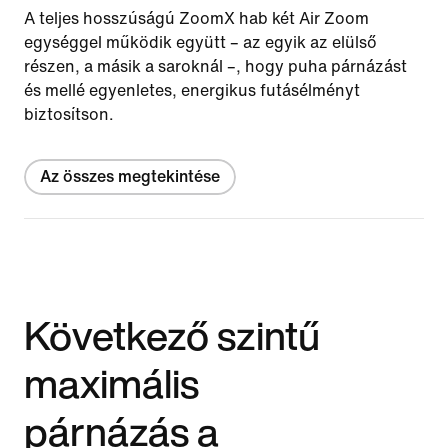
A teljes hosszúságú ZoomX hab két Air Zoom
egységgel működik együtt – az egyik az elülső
részen, a másik a saroknál –, hogy puha párnázást
és mellé egyenletes, energikus futásélményt
biztosítson.
Az összes megtekintése
Következő szintű
maximális
párnázás a