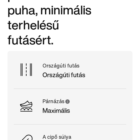
puha, minimális
terhelésű
futásért.
Országúti futás
Országúti futás
Párnázás
Maximális
A cipő súlya