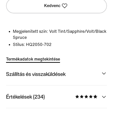
Kedvenc
Megjelenített szín:
Volt Tint/Sapphire/Volt/Black
Spruce
Stílus:
HQ2050-702
Termékadatok megtekintése
Szállítás és visszaküldések
Értékelések (234)