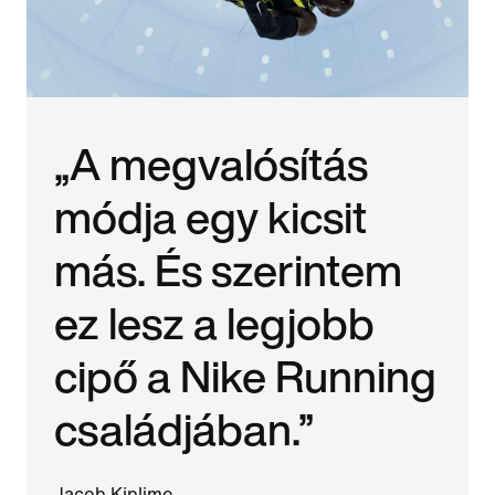
„A megvalósítás
módja egy kicsit
más. És szerintem
ez lesz a legjobb
cipő a Nike Running
családjában.”
Jacob Kiplimo