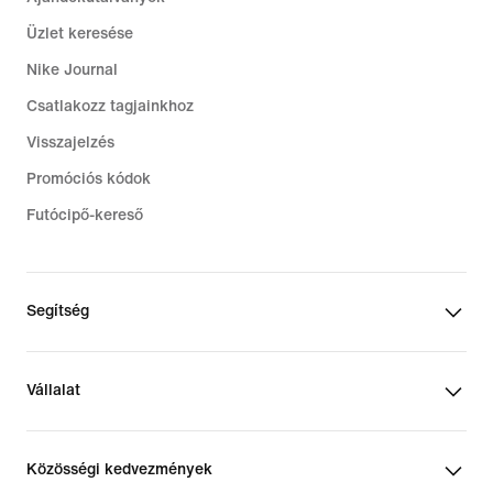
Üzlet keresése
Nike Journal
Csatlakozz tagjainkhoz
Visszajelzés
Promóciós kódok
Futócipő-kereső
Segítség
Vállalat
Közösségi kedvezmények