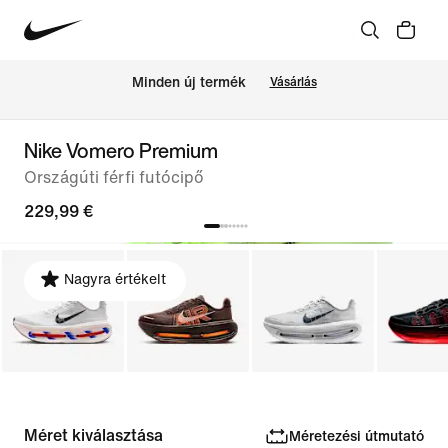
Minden új termék
Vásárlás
Nike Vomero Premium
Országúti férfi futócipő
229,99 €
Nagyra értékelt
Méret kiválasztása
Méretezési útmutató