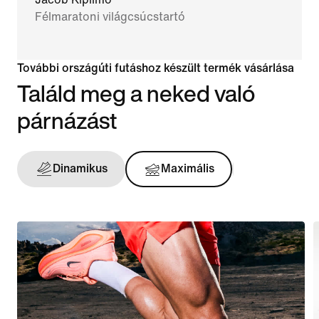
Félmaratoni világcsúcstartó
További országúti futáshoz készült termék vásárlása
Találd meg a neked való
párnázást
Dinamikus
Maximális
Tartást a