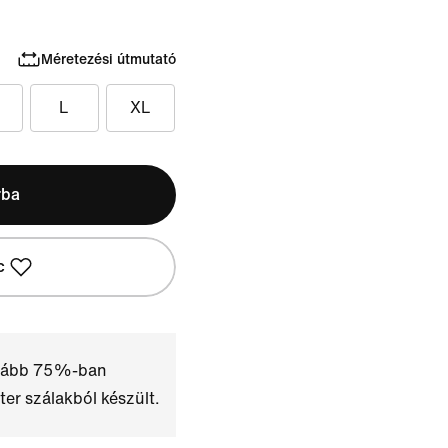
Méretezési útmutató
L
XL
rba
c
alább 75%-ban
ter szálakból készült.