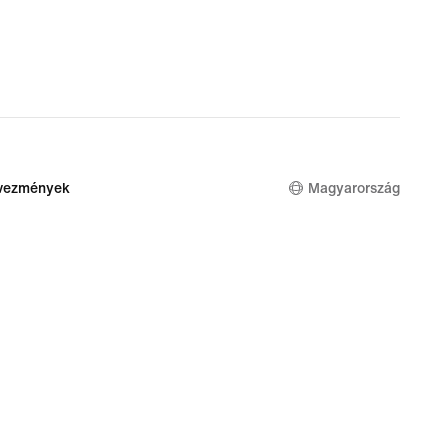
dvezmények
Magyarország