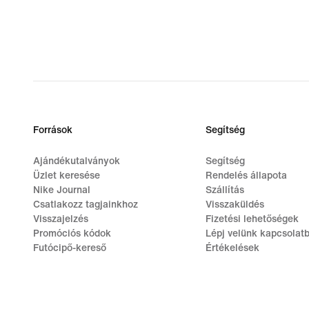
Források
Segítség
Ajándékutalványok
Segítség
Üzlet keresése
Rendelés állapota
Nike Journal
Szállítás
Csatlakozz tagjainkhoz
Visszaküldés
Visszajelzés
Fizetési lehetőségek
Promóciós kódok
Lépj velünk kapcsolat
Futócipő-kereső
Értékelések