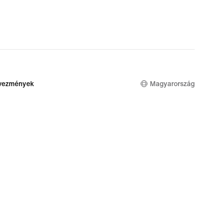
dvezmények
Magyarország