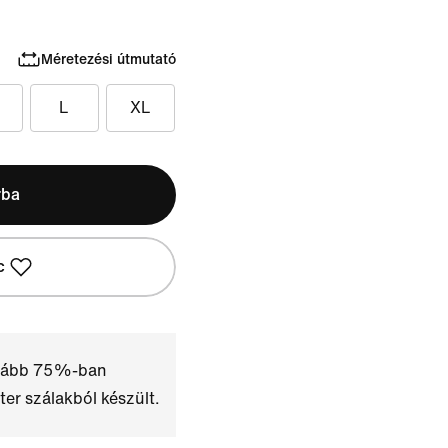
Méretezési útmutató
L
XL
rba
c
alább 75%-ban
ter szálakból készült.