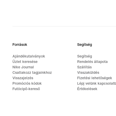
Források
Segítség
Ajándékutalványok
Segítség
Üzlet keresése
Rendelés állapota
Nike Journal
Szállítás
Csatlakozz tagjainkhoz
Visszaküldés
Visszajelzés
Fizetési lehetőségek
Promóciós kódok
Lépj velünk kapcsolat
Futócipő-kereső
Értékelések