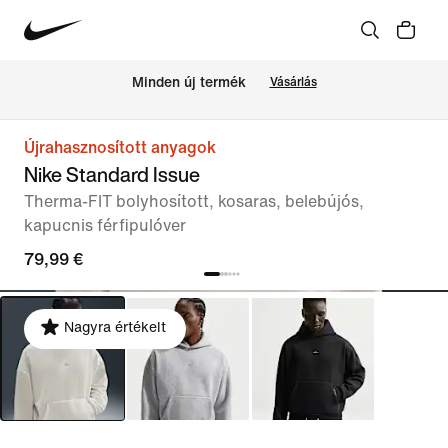
Minden új termék
Vásárlás
Újrahasznosított anyagok
Nike Standard Issue
Therma-FIT bolyhosított, kosaras, belebújós,
kapucnis férfipulóver
79,99 €
Nagyra értékelt