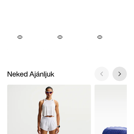
Neked Ajánljuk