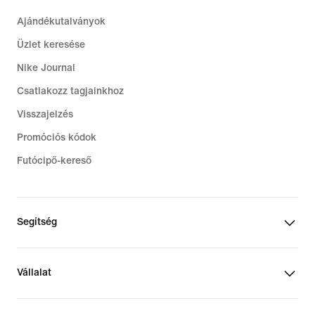
Ajándékutalványok
Üzlet keresése
Nike Journal
Csatlakozz tagjainkhoz
Visszajelzés
Promóciós kódok
Futócipő-kereső
Segítség
Vállalat