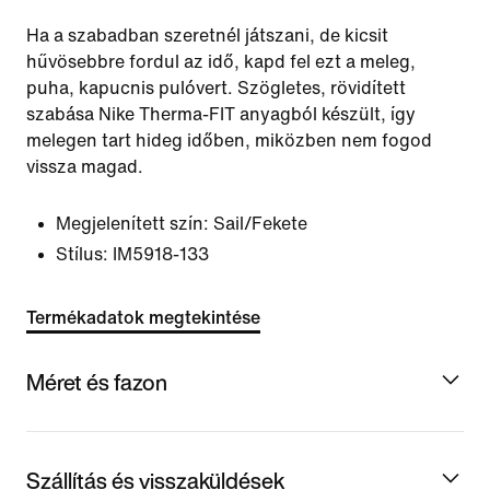
Ha a szabadban szeretnél játszani, de kicsit
hűvösebbre fordul az idő, kapd fel ezt a meleg,
puha, kapucnis pulóvert. Szögletes, rövidített
szabása Nike Therma-FIT anyagból készült, így
melegen tart hideg időben, miközben nem fogod
vissza magad.
Megjelenített szín:
Sail/Fekete
Stílus:
IM5918-133
Termékadatok megtekintése
Méret és fazon
Szállítás és visszaküldések