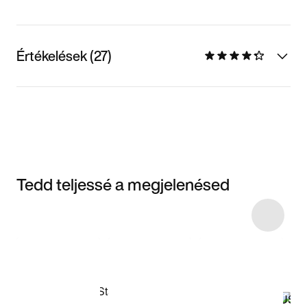
Értékelések (27)
Tedd teljessé a megjelenésed
Item 3 of 11
Termékek
megvásárlása