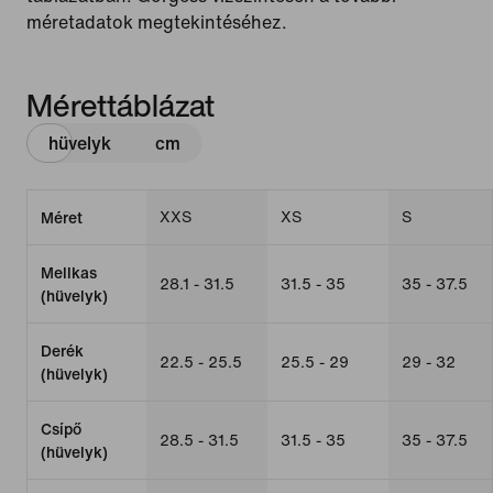
méretadatok megtekintéséhez.
Mérettáblázat
hüvelyk
cm
XXS
XS
S
Méret
Mellkas
28.1 - 31.5
31.5 - 35
35 - 37.5
(hüvelyk)
Derék
22.5 - 25.5
25.5 - 29
29 - 32
(hüvelyk)
Csípő
28.5 - 31.5
31.5 - 35
35 - 37.5
(hüvelyk)