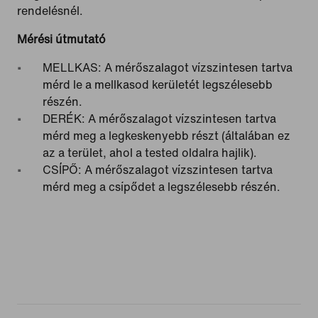
rendelésnél.
Mérési útmutató
MELLKAS: A mérőszalagot vízszintesen tartva
mérd le a mellkasod kerületét legszélesebb
részén.
DERÉK: A mérőszalagot vízszintesen tartva
mérd meg a legkeskenyebb részt (általában ez
az a terület, ahol a tested oldalra hajlik).
CSÍPŐ: A mérőszalagot vízszintesen tartva
mérd meg a csípődet a legszélesebb részén.