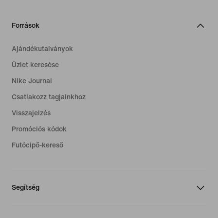
Források
Ajándékutalványok
Üzlet keresése
Nike Journal
Csatlakozz tagjainkhoz
Visszajelzés
Promóciós kódok
Futócipő-kereső
Segítség