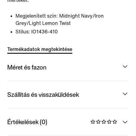
mértékét.
Megjelenített szín:
Midnight Navy/Iron
Grey/Light Lemon Twist
Stílus:
IO1436-410
Termékadatok megtekintése
Méret és fazon
Szállítás és visszaküldések
Értékelések (0)