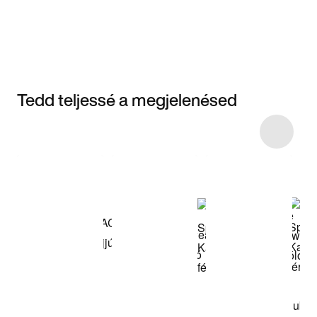
Tedd teljessé a megjelenésed
Item 3 of 7