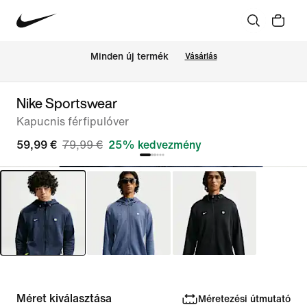
Minden új termék
Vásárlás
Nike Sportswear
Kapucnis férfipulóver
59,99 €
79,99 €
25% kedvezmény
Méret kiválasztása
Méretezési útmutató