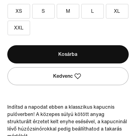
XS
S
M
L
XL
XXL
Kosárba
Kedvenc
Indítsd a napodat ebben a klasszikus kapucnis
pulóverben! A közepes súlyú kötött anyag
strukturált érzetet kelt enyhe esésével, a kapucninál
lévő húzózsinórokkal pedig beállíthatod a takarás