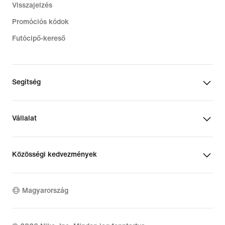
Visszajelzés
Promóciós kódok
Futócipő-kereső
Segítség
Vállalat
Közösségi kedvezmények
Magyarország