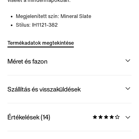
viselet a mindennapokban.
Megjelenített szín:
Mineral Slate
Stílus:
IH1121-382
Termékadatok megtekintése
Méret és fazon
Szállítás és visszaküldések
Értékelések (14)