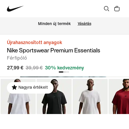
Minden új termék
Vásárlás
Újrahasznosított anyagok
Nike Sportswear Premium Essentials
Férfipóló
27,99 €
39,99 €
30% kedvezmény
Nagyra értékelt