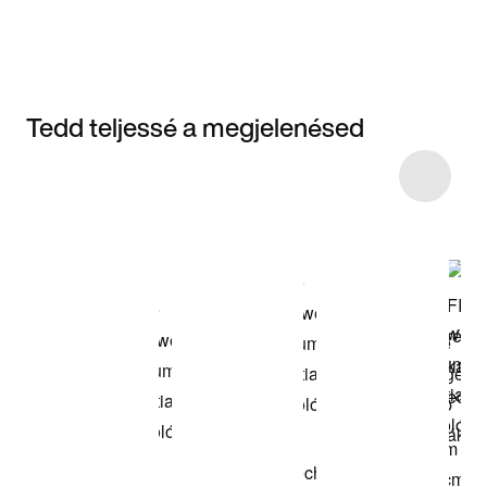
Tedd teljessé a megjelenésed
Item 3 of 9