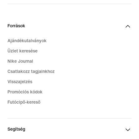
Források
Ajándékutalványok
Üzlet keresése
Nike Journal
Csatlakozz tagjainkhoz
Visszajelzés
Promóciós kódok
Futócipő-kereső
Segítség