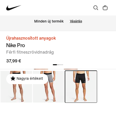
Minden új termék
Vásárlás
Újrahasznosított anyagok
Nike Pro
Férfi fitneszrövidnadrág
37,99 €
Nagyra értékelt