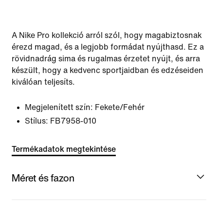
A Nike Pro kollekció arról szól, hogy magabiztosnak
érezd magad, és a legjobb formádat nyújthasd. Ez a
rövidnadrág sima és rugalmas érzetet nyújt, és arra
készült, hogy a kedvenc sportjaidban és edzéseiden
kiválóan teljesíts.
Megjelenített szín:
Fekete/Fehér
Stílus:
FB7958-010
Termékadatok megtekintése
Méret és fazon