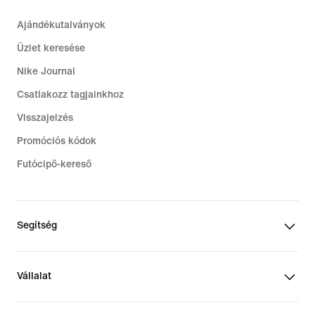
Ajándékutalványok
Üzlet keresése
Nike Journal
Csatlakozz tagjainkhoz
Visszajelzés
Promóciós kódok
Futócipő-kereső
Segítség
Vállalat