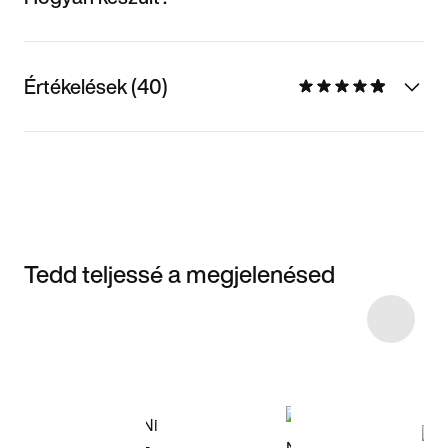
Értékelések (40)
Tedd teljessé a megjelenésed
Item 3 of 7