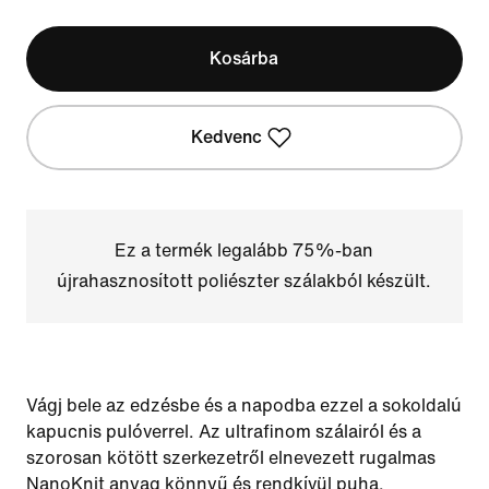
Kosárba
Kedvenc
Ez a termék legalább 75%-ban
újrahasznosított poliészter szálakból készült.
Vágj bele az edzésbe és a napodba ezzel a sokoldalú
kapucnis pulóverrel. Az ultrafinom szálairól és a
szorosan kötött szerkezetről elnevezett rugalmas
NanoKnit anyag könnyű és rendkívül puha.