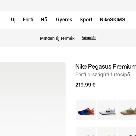
Új
Férfi
Női
Gyerek
Sport
NikeSKIMS
Minden új termék
Vásárlás
Nike Pegasus Premiu
1
/
Férfi országúti futócipő
9.
219,99 €
kép