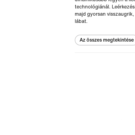
technológiánál. Leérkezé
majd gyorsan visszaugrik, 
lábat.
Az összes megtekintése