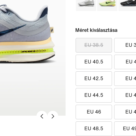
Méret kiválasztása
EU 38.5
EU 
EU 40.5
EU 
EU 42.5
EU 
EU 44.5
EU 
EU 46
EU 
EU 48.5
EU 4