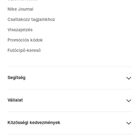
Nike Journal
Csatlakozz tagjainkhoz
Visszajelzés
Promóciós kódok
Futócipő-kereső
Segítség
Vállalat
Közösségi kedvezmények