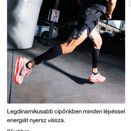
Legdinamikusabb cipőnkben minden lépéssel
energiát nyersz vissza.