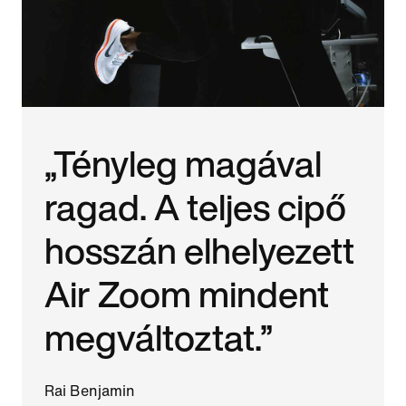
„Tényleg magával
ragad. A teljes cipő
hosszán elhelyezett
Air Zoom mindent
megváltoztat.”
Rai Benjamin