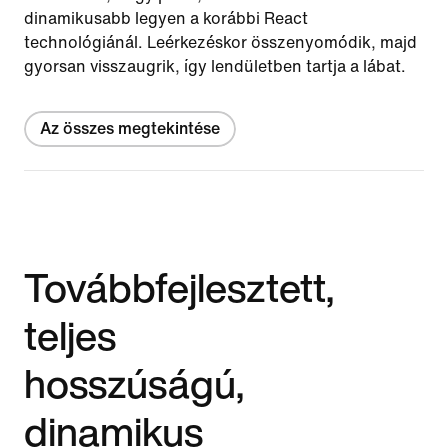
dinamikusabb legyen a korábbi React
technológiánál. Leérkezéskor összenyomódik, majd
gyorsan visszaugrik, így lendületben tartja a lábat.
Az összes megtekintése
Továbbfejlesztett,
teljes
hosszúságú,
dinamikus