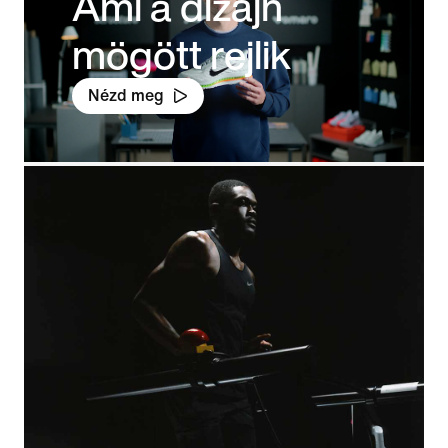
Ami a dizájn
mögött rejlik
Nézd meg