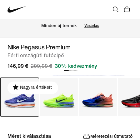
Minden új termék
Vásárlás
Nike Pegasus Premium
Férfi országúti futócipő
146,99 €
209,99 €
30% kedvezmény
Nagyra értékelt
Méret kiválasztása
Méretezési útmutató