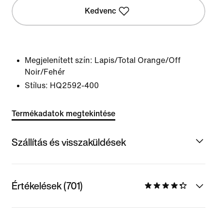
Kedvenc
Megjelenített szín:
Lapis/Total Orange/Off
Noir/Fehér
Stílus:
HQ2592-400
Termékadatok megtekintése
Szállítás és visszaküldések
Értékelések (701)