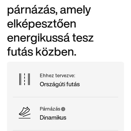
párnázás, amely
elképesztően
energikussá tesz
futás közben.
Ehhez tervezve:
Országúti futás
Párnázás
Dinamikus