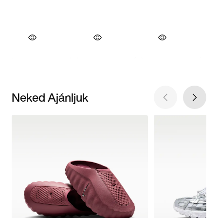
Neked Ajánljuk