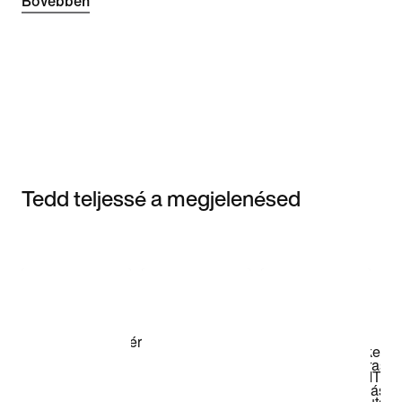
Bővebben
Tedd teljessé a megjelenésed
Item 3 of 3