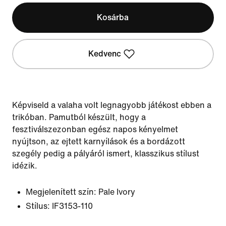
Kosárba
Kedvenc
Képviseld a valaha volt legnagyobb játékost ebben a
trikóban. Pamutból készült, hogy a
fesztiválszezonban egész napos kényelmet
nyújtson, az ejtett karnyílások és a bordázott
szegély pedig a pályáról ismert, klasszikus stílust
idézik.
Megjelenített szín:
Pale Ivory
Stílus:
IF3153-110