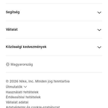
Segítség
Vállalat
Közösségi kedvezmények
Magyarország
©
2026
Nike, Inc. Minden jog fenntartva
Útmutatók
Használati feltételek
Értékesítési feltételek
Vállalat adatai
Adatvédelmi és cookie-szabályzat