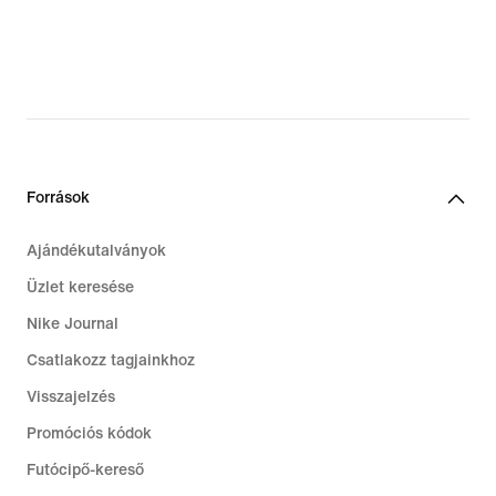
€
€
Források
Ajándékutalványok
Üzlet keresése
Nike Journal
Csatlakozz tagjainkhoz
Visszajelzés
Promóciós kódok
Futócipő-kereső