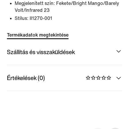
Megjelenített szín:
Fekete/Bright Mango/Barely
Volt/Infrared 23
Stílus:
II1270-001
Termékadatok megtekintése
Szállítás és visszaküldések
Értékelések (0)