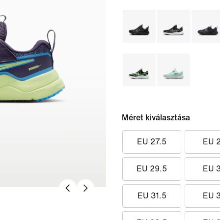
Méret kiválasztása
EU 27.5
EU 
EU 29.5
EU 
EU 31.5
EU 