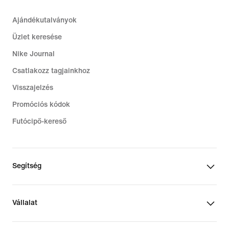
Ajándékutalványok
Üzlet keresése
Nike Journal
Csatlakozz tagjainkhoz
Visszajelzés
Promóciós kódok
Futócipő-kereső
Segítség
Vállalat