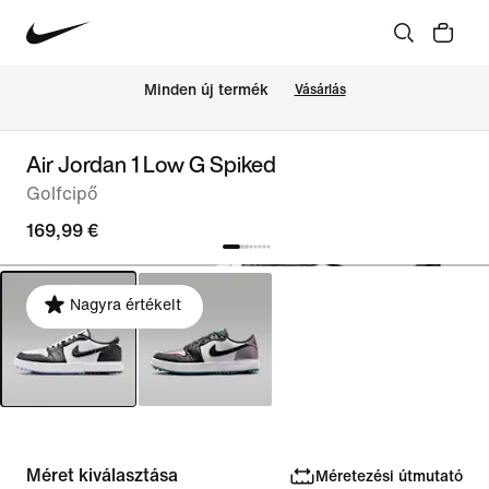
Minden új termék
Vásárlás
Air Jordan 1 Low G Spiked
Golfcipő
169,99 €
Nagyra értékelt
Méret kiválasztása
Méretezési útmutató