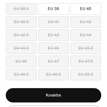
EU 38.5
EU 39
EU 40
EU 40.5
EU 41
EU 42
EU 42.5
EU 43
EU 44
EU 44.5
EU 45
EU 45.5
EU 46
EU 47
EU 47.5
EU 48.5
EU 49.5
EU 50.5
Kosárba