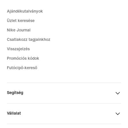
Ajándékutalványok
Üzlet keresése
Nike Journal
Csatlakozz tagjainkhoz
Visszajelzés
Promóciós kódok
Futócipő-kereső
Segítség
Vállalat