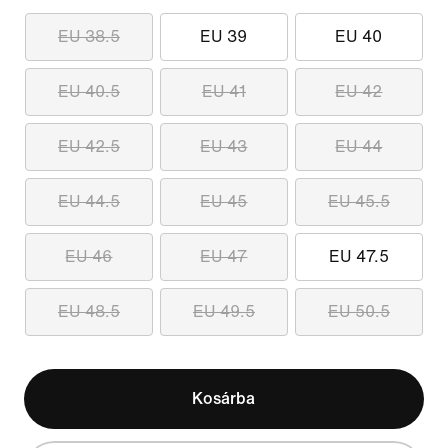
EU 38.5
EU 39
EU 40
EU 40.5
EU 41
EU 42
EU 42.5
EU 43
EU 44
EU 44.5
EU 45
EU 45.5
EU 46
EU 47
EU 47.5
EU 48.5
EU 49.5
EU 50.5
Kosárba