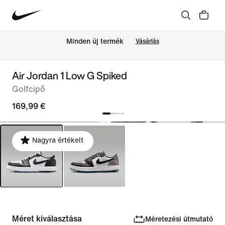
Minden új termék
Vásárlás
Air Jordan 1 Low G Spiked
Golfcipő
169,99 €
Nagyra értékelt
Méret kiválasztása
Méretezési útmutató