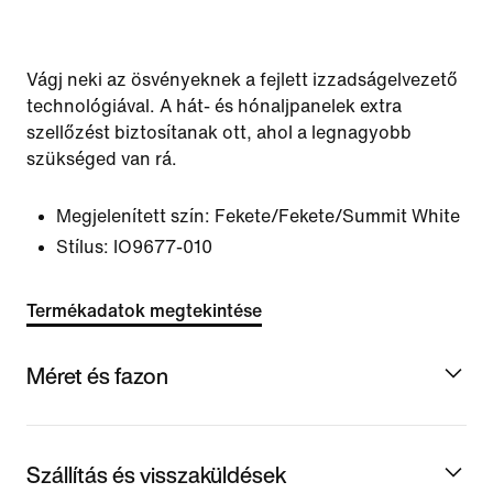
Vágj neki az ösvényeknek a fejlett izzadságelvezető
technológiával. A hát- és hónaljpanelek extra
szellőzést biztosítanak ott, ahol a legnagyobb
szükséged van rá.
Megjelenített szín:
Fekete/Fekete/Summit White
Stílus:
IO9677-010
Termékadatok megtekintése
Méret és fazon
Szállítás és visszaküldések