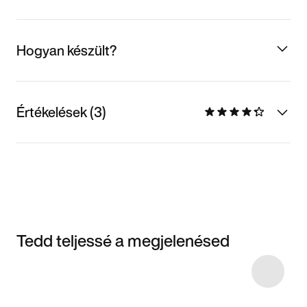
Hogyan készült?
Értékelések (3)
Tedd teljessé a megjelenésed
Item 3 of 5