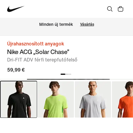
Minden új termék
Vásárlás
Újrahasznosított anyagok
Nike ACG „Solar Chase”
Dri-FIT ADV férfi terepfutófelső
59,99 €