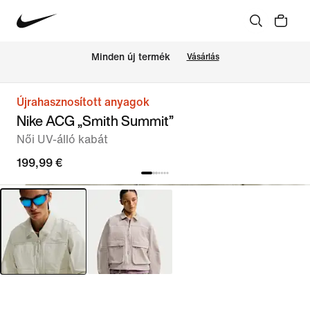
Minden új termék
Vásárlás
Újrahasznosított anyagok
Nike ACG „Smith Summit”
Női UV-álló kabát
199,99 €