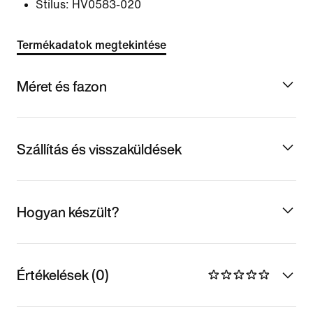
Stílus:
HV0583-020
Termékadatok megtekintése
Méret és fazon
Szállítás és visszaküldések
Hogyan készült?
Értékelések (0)