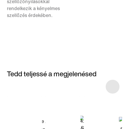
szellőzőnyílásokkal
rendelkezik a kényelmes
szellőzés érdekében.
Tedd teljessé a megjelenésed
Item 3 of 4