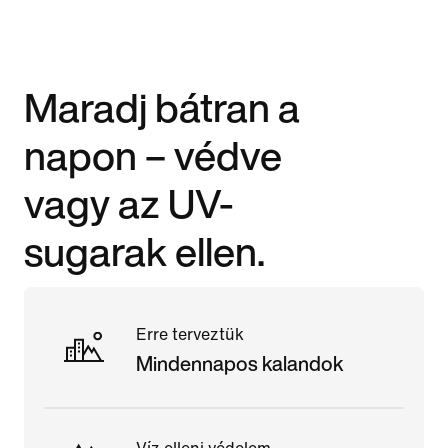
Maradj bátran a
napon – védve
vagy az UV-
sugarak ellen.
Erre terveztük
Mindennapos kalandok