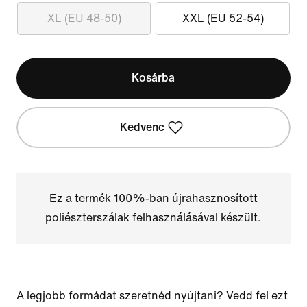
XL (EU 48-50)
XXL (EU 52-54)
Kosárba
Kedvenc
Ez a termék 100%-ban újrahasznosított
poliészterszálak felhasználásával készült.
A legjobb formádat szeretnéd nyújtani? Vedd fel ezt