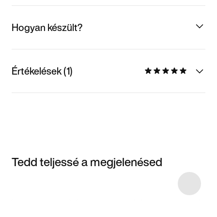
Hogyan készült?
Értékelések (1)
Tedd teljessé a megjelenésed
Item 3 of 5