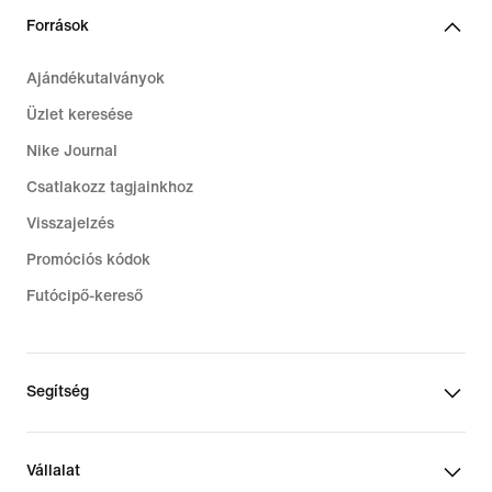
Források
Ajándékutalványok
Üzlet keresése
Nike Journal
Csatlakozz tagjainkhoz
Visszajelzés
Promóciós kódok
Futócipő-kereső
Segítség
Vállalat