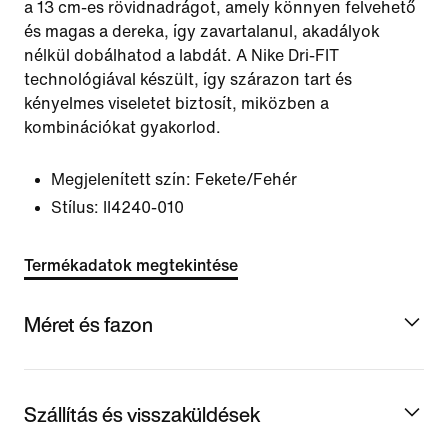
a 13 cm-es rövidnadrágot, amely könnyen felvehető
és magas a dereka, így zavartalanul, akadályok
nélkül dobálhatod a labdát. A Nike Dri-FIT
technológiával készült, így szárazon tart és
kényelmes viseletet biztosít, miközben a
kombinációkat gyakorlod.
Megjelenített szín:
Fekete/Fehér
Stílus:
II4240-010
Termékadatok megtekintése
Méret és fazon
Szállítás és visszaküldések