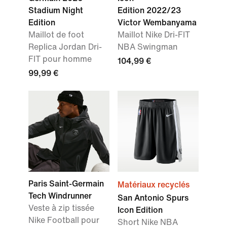
Stadium Night
Edition 2022/23
Edition
Victor Wembanyama
Maillot de foot
Maillot Nike Dri-FIT
Replica Jordan Dri-
NBA Swingman
FIT pour homme
104,99 €
99,99 €
Paris Saint-Germain
Matériaux recyclés
Tech Windrunner
San Antonio Spurs
Veste à zip tissée
Icon Edition
Nike Football pour
Short Nike NBA