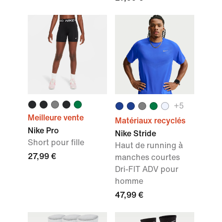
+
5
Meilleure vente
Matériaux recyclés
Nike Pro
Nike Stride
Short pour fille
Haut de running à
27,99 €
manches courtes
Dri-FIT ADV pour
homme
47,99 €