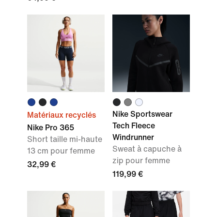
Nike Sportswear
Matériaux recyclés
Tech Fleece
Nike Pro 365
Windrunner
Short taille mi-haute
Sweat à capuche à
13 cm pour femme
zip pour femme
32,99 €
119,99 €