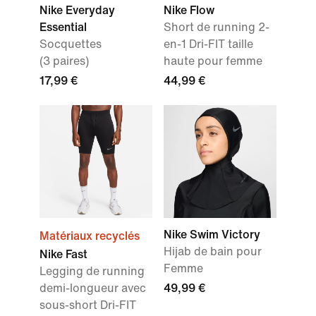
Nike Everyday
Nike Flow
Essential
Short de running 2-
Socquettes
en-1 Dri-FIT taille
(3 paires)
haute pour femme
17,99 €
44,99 €
Nike Swim Victory
Matériaux recyclés
Hijab de bain pour
Nike Fast
Femme
Legging de running
demi-longueur avec
49,99 €
sous-short Dri-FIT