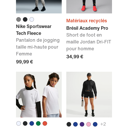
Matériaux recyclés
Nike Sportswear
Brésil Academy Pro
Tech Fleece
Short de foot en
Pantalon de jogging
maille Jordan Dri-FIT
taille mi-haute pour
pour homme
Femme
34,99 €
99,99 €
+2