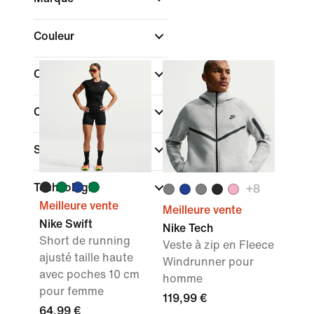
Couleur
Collections
Caractéristiques
Style
Technologie
+
8
Meilleure vente
Meilleure vente
Nike Swift
Nike Tech
Short de running
Veste à zip en Fleece
ajusté taille haute
Windrunner pour
avec poches 10 cm
homme
pour femme
119,99 €
64,99 €