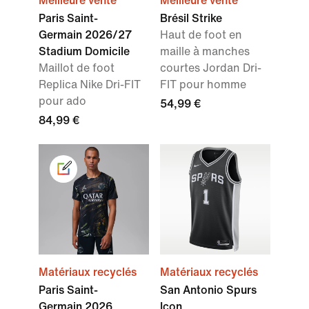
Meilleure vente
Meilleure vente
Paris Saint-
Brésil Strike
Germain 2026/27
Haut de foot en
Stadium Domicile
maille à manches
Maillot de foot
courtes Jordan Dri-
Replica Nike Dri-FIT
FIT pour homme
pour ado
54,99 €
84,99 €
Matériaux recyclés
Matériaux recyclés
Paris Saint-
San Antonio Spurs
Germain 2026
Icon