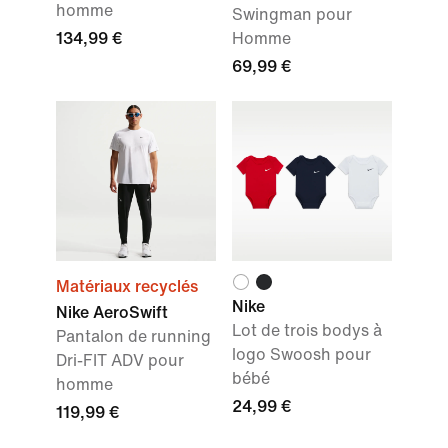
homme
Swingman pour
134,99 €
Homme
69,99 €
Matériaux recyclés
Nike
Nike AeroSwift
Lot de trois bodys à
Pantalon de running
logo Swoosh pour
Dri-FIT ADV pour
bébé
homme
24,99 €
119,99 €