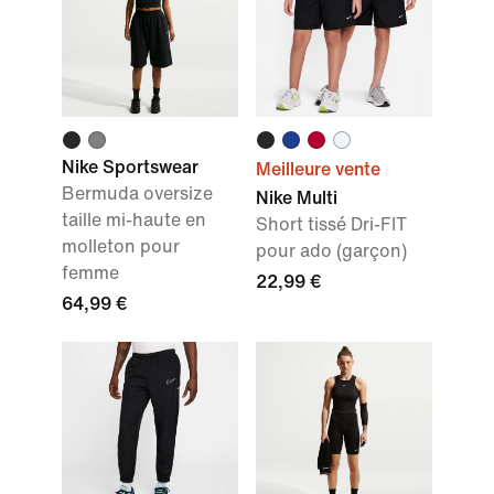
Nike Sportswear
Meilleure vente
Bermuda oversize
Nike Multi
taille mi-haute en
Short tissé Dri-FIT
molleton pour
pour ado (garçon)
femme
22,99 €
64,99 €