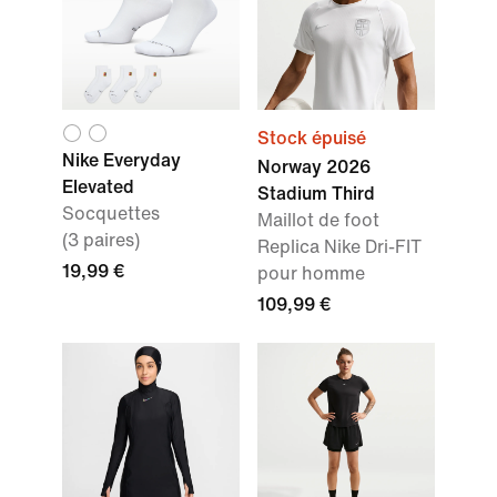
Stock épuisé
Nike Everyday
Norway 2026
Elevated
Stadium Third
Socquettes
Maillot de foot
(3 paires)
Replica Nike Dri-FIT
19,99 €
pour homme
109,99 €