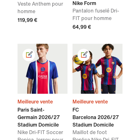
Nike Form
Veste Anthem pour
Pantalon fuselé Dri-
homme
FIT pour homme
119,99 €
64,99 €
Meilleure vente
Meilleure vente
Paris Saint-
FC
Germain 2026/27
Barcelona 2026/27
Stadium Domicile
Stadium Domicile
Nike Dri-FIT Soccer
Maillot de foot
Repica Jersey pour
Replica Nike Dri-FIT