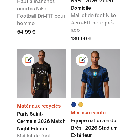
Brésil 2026 Match
Haut à manches
Domicile
courtes Nike
Maillot de foot Nike
Football Dri-FIT pour
Aero-FIT pour pré-
homme
ado
54,99 €
139,99 €
Matériaux recyclés
Meilleure vente
Paris Saint-
Équipe nationale du
Germain 2026 Match
Brésil 2026 Stadium
Night Edition
Extérieur
Maillot de foot