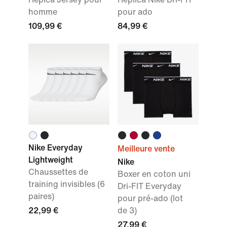
homme
pour ado
109,99 €
84,99 €
Nike Everyday
Meilleure vente
Lightweight
Nike
Chaussettes de
Boxer en coton uni
training invisibles (6
Dri-FIT Everyday
paires)
pour pré-ado (lot
22,99 €
de 3)
27,99 €