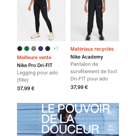
+
1
Matériaux recyclés
Nike Academy
Meilleure vente
Pantalon de
Nike Pro Dri-FIT
survêtement de foot
Legging pour ado
Dri-FIT pour ado
(fille)
37,99 €
37,99 €
LE POUVOIR
DE LA
DOUCEUR