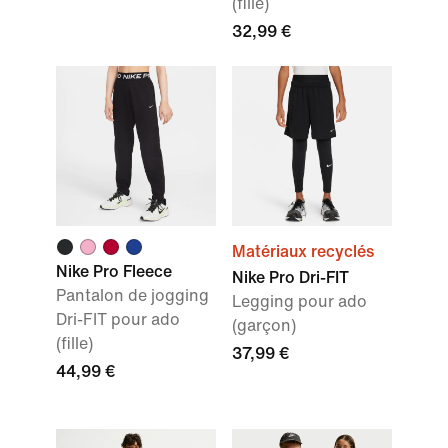
(fille)
32,99 €
Matériaux recyclés
Nike Pro Fleece
Nike Pro Dri-FIT
Pantalon de jogging
Legging pour ado
Dri-FIT pour ado
(garçon)
(fille)
37,99 €
44,99 €