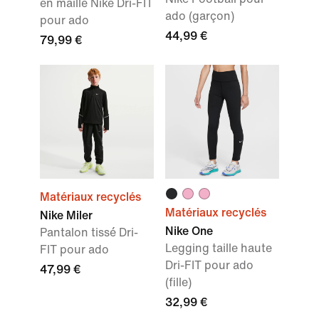
en maille Nike Dri-FIT
ado (garçon)
pour ado
44,99 €
79,99 €
Matériaux recyclés
Matériaux recyclés
Nike Miler
Nike One
Pantalon tissé Dri-
Legging taille haute
FIT pour ado
Dri-FIT pour ado
47,99 €
(fille)
32,99 €