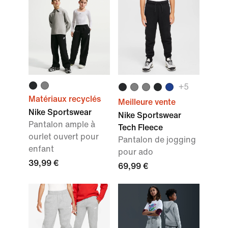
+
5
Matériaux recyclés
Meilleure vente
Nike Sportswear
Nike Sportswear
Pantalon ample à
Tech Fleece
ourlet ouvert pour
Pantalon de jogging
enfant
pour ado
39,99 €
69,99 €