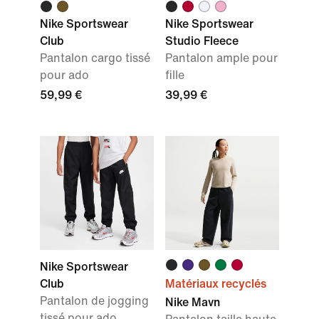
Nike Sportswear
Nike Sportswear
Club
Studio Fleece
Pantalon cargo tissé
Pantalon ample pour
pour ado
fille
59,99 €
39,99 €
Nike Sportswear
Club
Matériaux recyclés
Pantalon de jogging
Nike Mavn
tissé pour ado