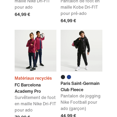
maille Nike Dri-FIT
Pantalon de foot en
pour ado
maille Kobe Dri-FIT
pour pré-ado
64,99 €
64,99 €
Matériaux recyclés
Paris Saint-Germain
FC Barcelona
Club Fleece
Academy Pro
Pantalon de jogging
Survêtement de foot
Nike Football pour
en maille Nike Dri-FIT
ado (garçon)
pour ado
44,99 €