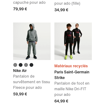
capuche pour ado
pour ado (fille)
79,99 €
34,99 €
Matériaux recyclés
Nike Air
Paris Saint-Germain
Pantalon de
Strike
survêtement en tissu
Pantalon de foot en
Fleece pour ado
maille Nike Dri-FIT
59,99 €
pour ado
64,99 €