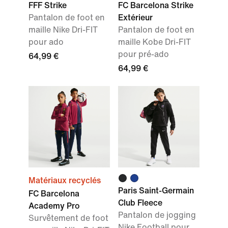
FFF Strike
FC Barcelona Strike
Pantalon de foot en
Extérieur
maille Nike Dri-FIT
Pantalon de foot en
pour ado
maille Kobe Dri-FIT
pour pré-ado
64,99 €
64,99 €
Matériaux recyclés
Paris Saint-Germain
FC Barcelona
Club Fleece
Academy Pro
Pantalon de jogging
Survêtement de foot
Nike Football pour