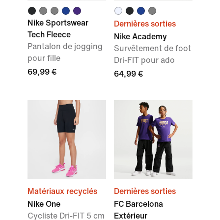
Nike Sportswear
Dernières sorties
Tech Fleece
Nike Academy
Pantalon de jogging
Survêtement de foot
pour fille
Dri-FIT pour ado
69,99 €
64,99 €
Matériaux recyclés
Dernières sorties
Nike One
FC Barcelona
Cycliste Dri-FIT 5 cm
Extérieur