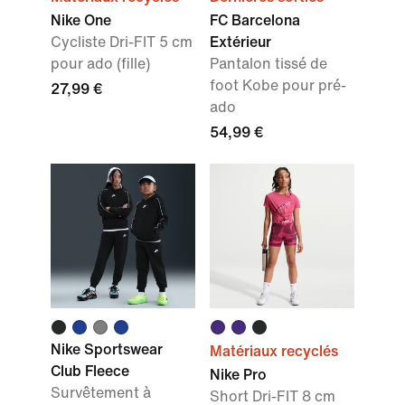
Nike One
FC Barcelona
Cycliste Dri-FIT 5 cm
Extérieur
pour ado (fille)
Pantalon tissé de
foot Kobe pour pré-
27,99 €
ado
54,99 €
Nike Sportswear
Matériaux recyclés
Club Fleece
Nike Pro
Survêtement à
Short Dri-FIT 8 cm