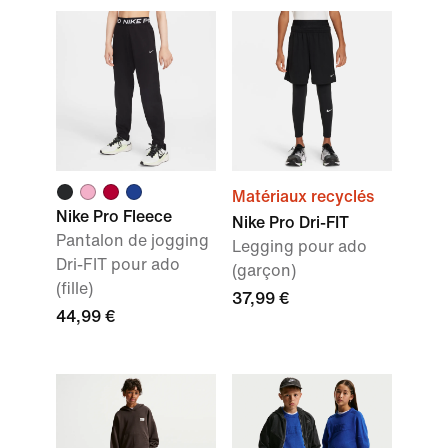
Matériaux recyclés
Nike Pro Fleece
Nike Pro Dri-FIT
Pantalon de jogging
Legging pour ado
Dri-FIT pour ado
(garçon)
(fille)
37,99 €
44,99 €