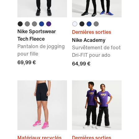
Nike Sportswear
Dernières sorties
Tech Fleece
Nike Academy
Pantalon de jogging
Survêtement de foot
pour fille
Dri-FIT pour ado
69,99 €
64,99 €
Matériaux recyclés
Dernières sorties