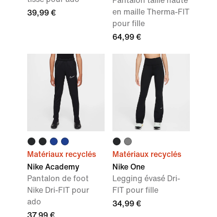
Pantalon taille haute
en maille Therma-FIT
39,99 €
pour fille
64,99 €
Matériaux recyclés
Matériaux recyclés
Nike Academy
Nike One
Pantalon de foot
Legging évasé Dri-
Nike Dri-FIT pour
FIT pour fille
ado
34,99 €
37,99 €