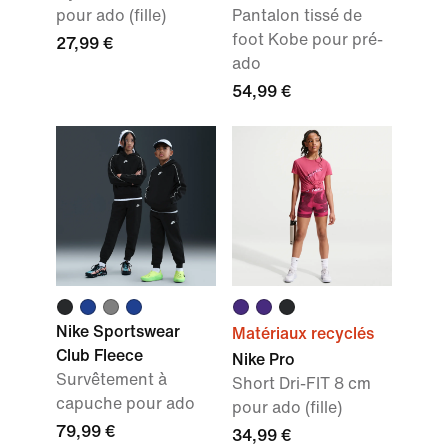
pour ado (fille)
Pantalon tissé de
foot Kobe pour pré-
27,99 €
ado
54,99 €
Nike Sportswear
Matériaux recyclés
Club Fleece
Nike Pro
Survêtement à
Short Dri-FIT 8 cm
capuche pour ado
pour ado (fille)
79,99 €
34,99 €