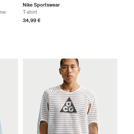
Nike Sportswear
mme
T-shirt
34,99 €