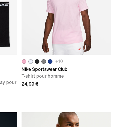
+
10
Nike Sportswear Club
T-shirt pour homme
day pour
24,99 €