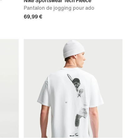
Nike Sportswear Tech Fleece
Pantalon de jogging pour ado
69,99 €