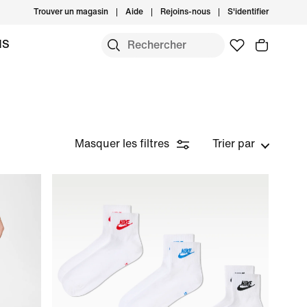
Trouver un magasin
Aide
Rejoins-nous
S'identifier
MS
Masquer les filtres
Trier par