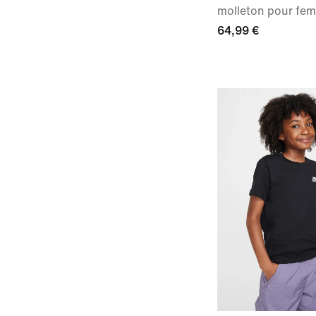
molleton pour fe
64,99 €