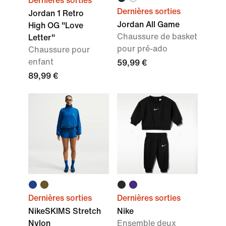
Dernières sorties
Dernières sorties
Jordan 1 Retro
Jordan All Game
High OG "Love
Chaussure de basket
Letter"
pour pré-ado
Chaussure pour
enfant
59,99 €
89,99 €
Dernières sorties
Dernières sorties
NikeSKIMS Stretch
Nike
Nylon
Ensemble deux