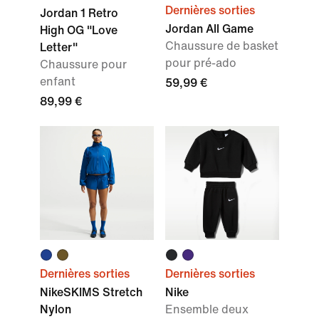
Dernières sorties
Jordan 1 Retro
Jordan All Game
High OG "Love
Chaussure de basket
Letter"
pour pré-ado
Chaussure pour
enfant
59,99 €
89,99 €
Dernières sorties
Dernières sorties
NikeSKIMS Stretch
Nike
Nylon
Ensemble deux