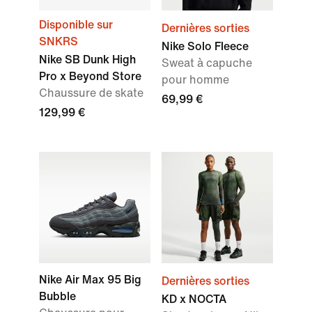
Disponible sur
Dernières sorties
SNKRS
Nike Solo Fleece
Nike SB Dunk High
Sweat à capuche
Pro x Beyond Store
pour homme
Chaussure de skate
69,99 €
129,99 €
Nike Air Max 95 Big
Dernières sorties
Bubble
KD x NOCTA