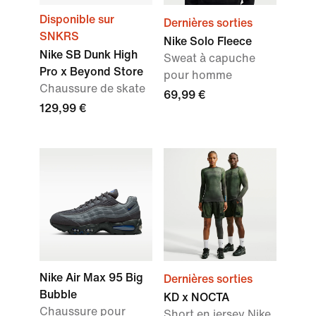
Disponible sur
Dernières sorties
SNKRS
Nike Solo Fleece
Nike SB Dunk High
Sweat à capuche
Pro x Beyond Store
pour homme
Chaussure de skate
69,99 €
129,99 €
Nike Air Max 95 Big
Dernières sorties
Bubble
KD x NOCTA
Chaussure pour
Short en jersey Nike