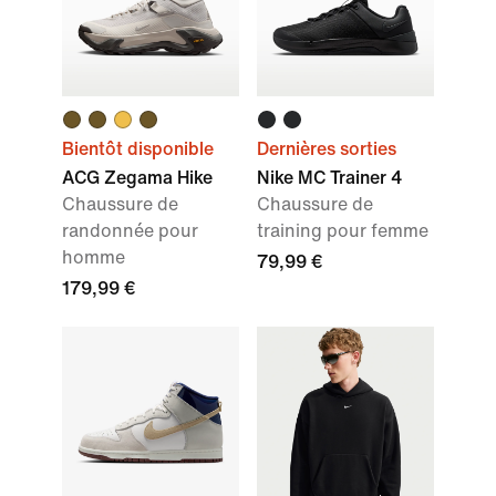
Bientôt disponible
Dernières sorties
ACG Zegama Hike
Nike MC Trainer 4
Chaussure de
Chaussure de
randonnée pour
training pour femme
homme
79,99 €
179,99 €