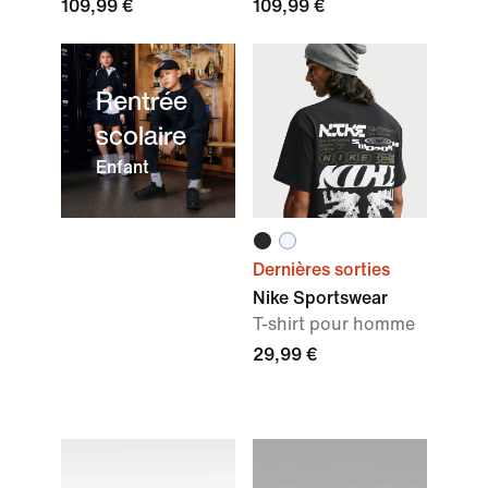
109,99 €
109,99 €
Rentrée
scolaire
Enfant
Dernières sorties
Nike Sportswear
T-shirt pour homme
29,99 €