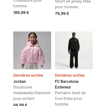
Chaussure pour
Short en jersey Nike
homme
pour homme
189,99 €
79,99 €
Dernières sorties
Dernières sorties
Jordan
FC Barcelona
Doudoune
Extérieur
matelassée Diamond
Pantalon tissé de
pour enfant
foot Kobe pour
homme
84,99 €