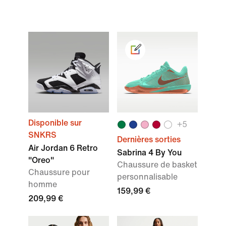
Disponible sur
+
5
SNKRS
Dernières sorties
Air Jordan 6 Retro
Sabrina 4 By You
"Oreo"
Chaussure de basket
Chaussure pour
personnalisable
homme
159,99 €
209,99 €