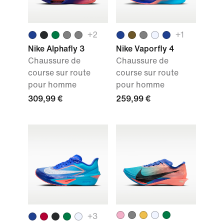
+
2
+
1
Nike Alphafly 3
Nike Vaporfly 4
Chaussure de
Chaussure de
course sur route
course sur route
pour homme
pour homme
309,99 €
259,99 €
+
3