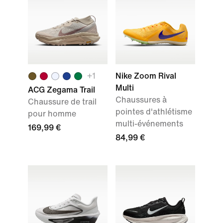
+1
Nike Zoom Rival
Multi
ACG Zegama Trail
Chaussures à
Chaussure de trail
pointes d'athlétisme
pour homme
multi-événements
169,99 €
84,99 €