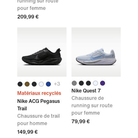
running sur route
pour femme
209,99 €
+3
Nike Quest 7
Matériaux recyclés
Chaussure de
Nike ACG Pegasus
running sur route
Trail
pour femme
Chaussure de trail
79,99 €
pour homme
149,99 €