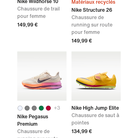
Nike Wildhorse 10
Matériaux recyclés
Chaussure de trail
Nike Structure 26
pour femme
Chaussure de
149,99 €
running sur route
pour femme
149,99 €
+3
Nike High Jump Elite
Chaussure de saut à
Nike Pegasus
pointes
Premium
Chaussure de
134,99 €