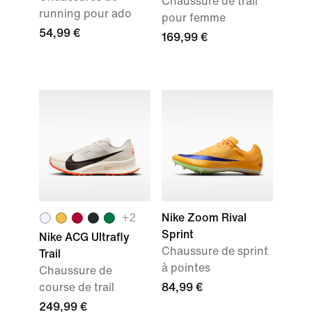
Chaussure de trail
running pour ado
pour femme
54,99 €
169,99 €
+2
Nike Zoom Rival
Sprint
Nike ACG Ultrafly
Chaussure de sprint
Trail
à pointes
Chaussure de
course de trail
84,99 €
249,99 €