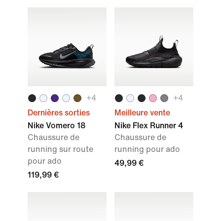
+
4
+
4
Dernières sorties
Meilleure vente
Nike Vomero 18
Nike Flex Runner 4
Chaussure de
Chaussure de
running sur route
running pour ado
pour ado
49,99 €
119,99 €