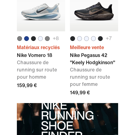
+
8
+
7
Matériaux recyclés
Meilleure vente
Nike Vomero 18
Nike Pegasus 42
Chaussure de
"Keely Hodgkinson"
running sur route
Chaussure de
pour homme
running sur route
pour femme
159,99 €
149,99 €
NIKE
RUNNING
SHOE