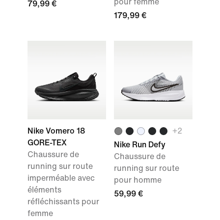
pour femme
79,99 €
179,99 €
Nike Vomero 18
+2
GORE-TEX
Nike Run Defy
Chaussure de
Chaussure de
running sur route
running sur route
imperméable avec
pour homme
éléments
59,99 €
réfléchissants pour
femme