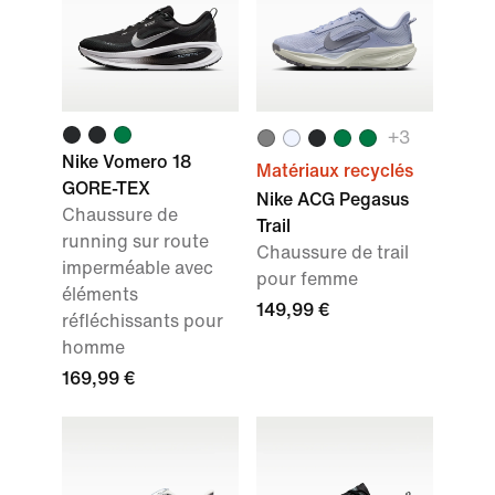
+
3
Nike Vomero 18
Matériaux recyclés
GORE-TEX
Nike ACG Pegasus
Chaussure de
Trail
running sur route
Chaussure de trail
imperméable avec
pour femme
éléments
149,99 €
réfléchissants pour
homme
169,99 €