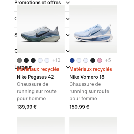
Promotions et offres
Couleur
Sport
(1)
Collections
+
10
+
5
Largeur
Matériaux recyclés
Matériaux recyclés
Nike Pegasus 42
Nike Vomero 18
Chaussure de
Chaussure de
running sur route
running sur route
pour homme
pour femme
139,99 €
159,99 €