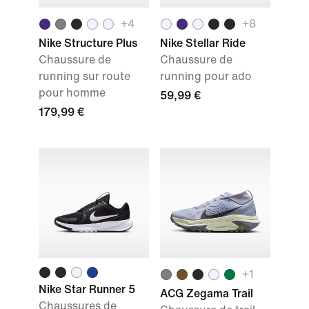
+4
+8
Nike Structure Plus
Nike Stellar Ride
Chaussure de
Chaussure de
running sur route
running pour ado
pour homme
59,99 €
179,99 €
+1
Nike Star Runner 5
ACG Zegama Trail
Chaussures de