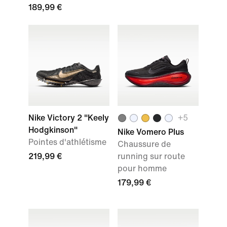
189,99 €
Nike Victory 2 "Keely
+
5
Hodgkinson"
Nike Vomero Plus
Pointes d'athlétisme
Chaussure de
219,99 €
running sur route
pour homme
179,99 €