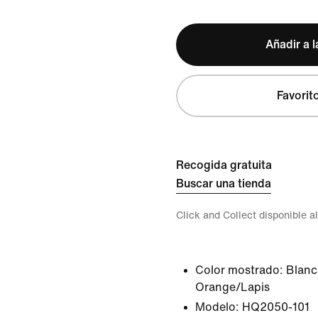
Añadir a l
Favorit
Recogida gratuita
Buscar una tienda
Click and Collect disponible a
Color mostrado:
Blanc
Orange/Lapis
Modelo:
HQ2050-101