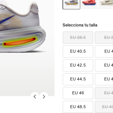
Selecciona tu talla
EU 38.5
EU 
EU 40.5
EU 
EU 42.5
EU 
EU 44.5
EU 
EU 46
EU 
EU 48.5
EU 4