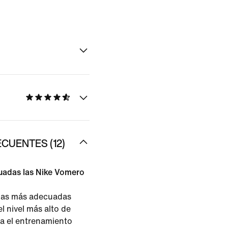
CUENTES (12)
uadas las Nike Vomero
las más adecuadas
l nivel más alto de
a el entrenamiento