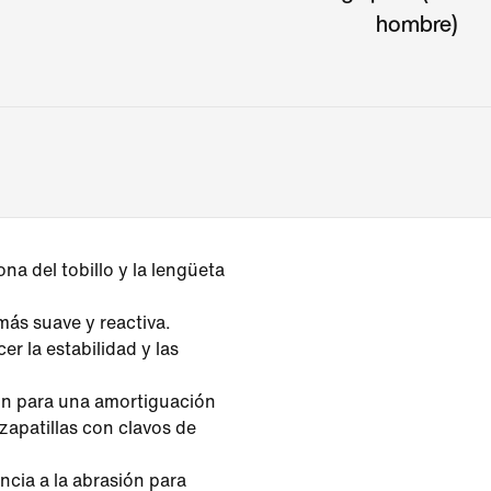
hombre)
na del tobillo y la lengüeta
s suave y reactiva.
r la estabilidad y las
lón para una amortiguación
zapatillas con clavos de
ncia a la abrasión para