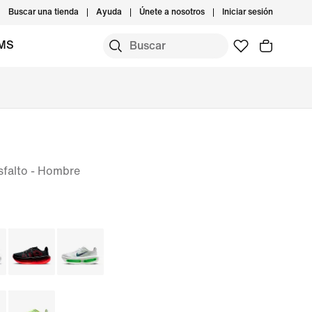
Buscar una tienda
Ayuda
Únete a nosotros
Iniciar sesión
IMS
sfalto - Hombre