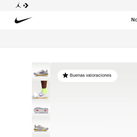
No
Buenas valoraciones