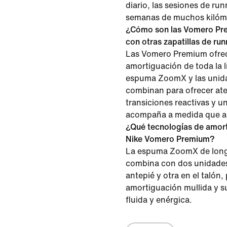
diario, las sesiones de run
semanas de muchos kilóm
¿Cómo son las Vomero Pr
con otras zapatillas de r
Las Vomero Premium ofrec
amortiguación de toda la 
espuma ZoomX y las unid
combinan para ofrecer ate
transiciones reactivas y 
acompaña a medida que a
¿Qué tecnologías de amorti
Nike Vomero Premium?
La espuma ZoomX de long
combina con dos unidades
antepié y otra en el talón,
amortiguación mullida y s
fluida y enérgica.