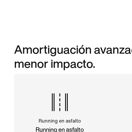
Amortiguación avanza
menor impacto.
Running en asfalto
Running en asfalto