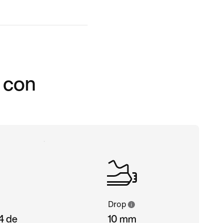
 con
Drop
44 de
10 mm