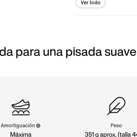
Ver todo
da para una pisada suave
Amortiguación
Peso
Máxima
351 g aprox. (talla 