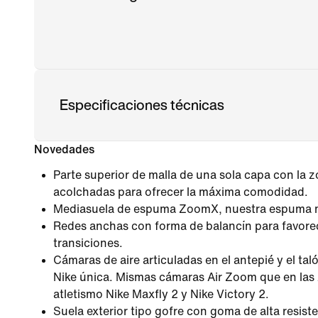
Especificaciones técnicas
Novedades
Parte superior de malla de una sola capa con la zo
acolchadas para ofrecer la máxima comodidad.
Mediasuela de espuma ZoomX, nuestra espuma má
Redes anchas con forma de balancín para favorece
transiciones.
Cámaras de aire articuladas en el antepié y el ta
Nike única. Mismas cámaras Air Zoom que en las 
atletismo Nike Maxfly 2 y Nike Victory 2.
Suela exterior tipo gofre con goma de alta resiste