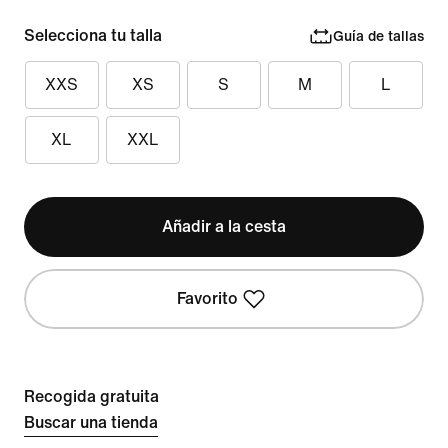
Selecciona tu talla
Guía de tallas
XXS
XS
S
M
L
XL
XXL
Añadir a la cesta
Favorito
Recogida gratuita
Buscar una tienda