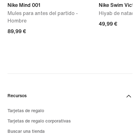
Nike Mind 001
Nike Swim Victor
Mules para antes del partido -
Hiyab de natació
Hombre
49,99 €
49,99 €
89,99 €
89,99 €
Recursos
Tarjetas de regalo
Tarjetas de regalo corporativas
Buscar una tienda