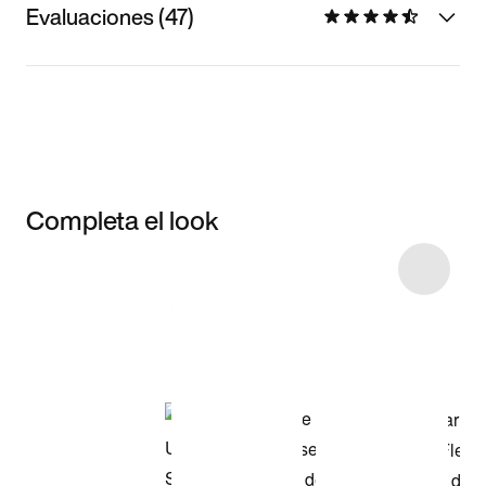
Evaluaciones (47)
Completa el look
Item 3 of 11
Comprar este
look