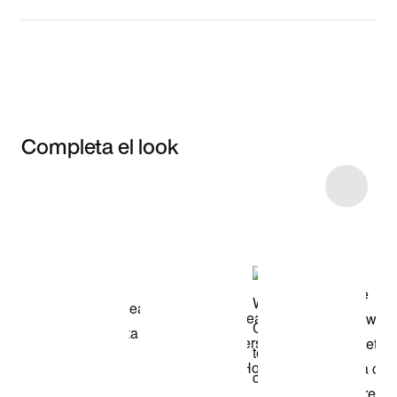
Completa el look
Item 3 of 4