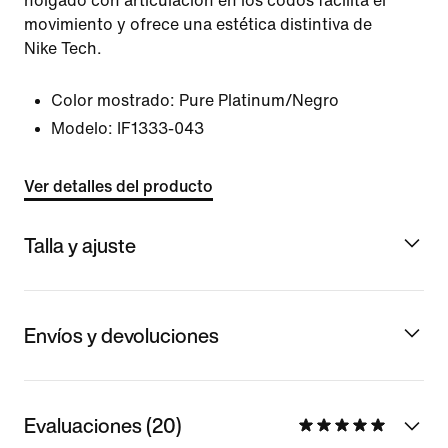
holgado con articulación en los codos facilita el
movimiento y ofrece una estética distintiva de
Nike Tech.
Color mostrado:
Pure Platinum/Negro
Modelo:
IF1333-043
Ver detalles del producto
Talla y ajuste
Envíos y devoluciones
Evaluaciones (20)