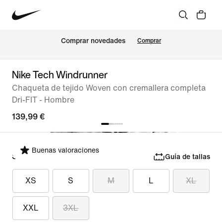
Comprar novedades
Comprar
Nike Tech Windrunner
Chaqueta de tejido Woven con cremallera completa
Dri-FIT - Hombre
139,99 €
Buenas valoraciones
Selecciona tu talla
Guía de tallas
XS
S
M
L
XL
XXL
3XL