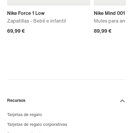
Nike Force 1 Low
Nike Mind 001
Zapatillas - Bebé e infantil
Mules para antes 
69,99 €
69,99 €
89,99 €
89,99 €
Recursos
Tarjetas de regalo
Tarjetas de regalo corporativas