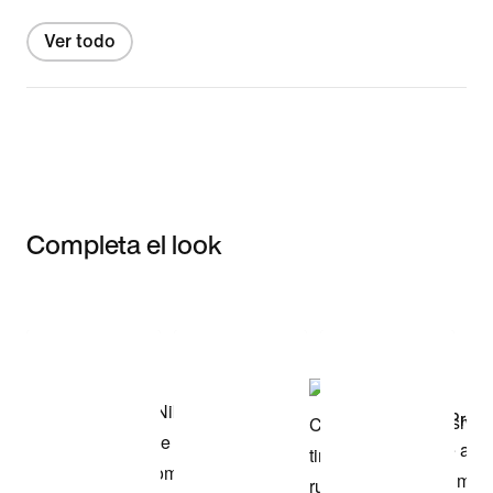
Ver todo
Completa el look
Item 3 of 3