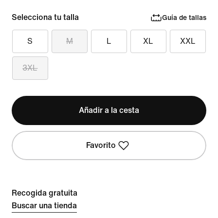
Selecciona tu talla
Guía de tallas
S
M
L
XL
XXL
3XL
Añadir a la cesta
Favorito
Recogida gratuita
Buscar una tienda