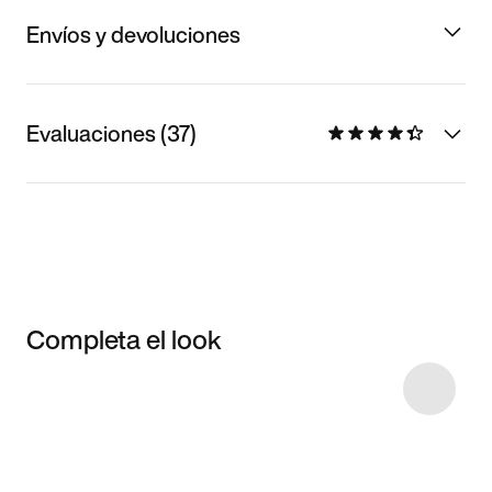
Envíos y devoluciones
Evaluaciones (37)
Completa el look
Item 3 of 32
Comprar este
look