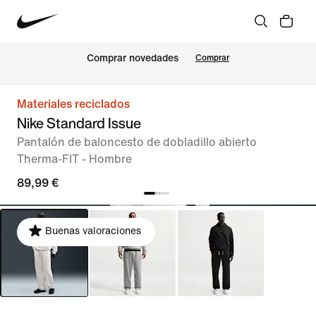
Comprar novedades
Comprar
Materiales reciclados
Nike Standard Issue
Pantalón de baloncesto de dobladillo abierto
Therma-FIT - Hombre
89,99 €
Buenas valoraciones