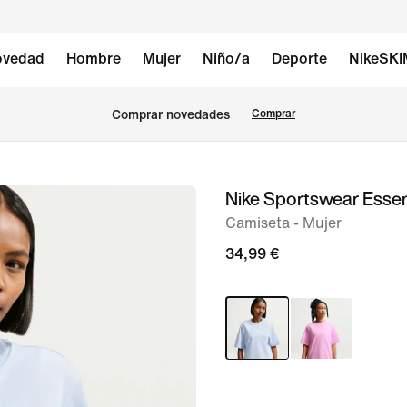
vedad
Hombre
Mujer
Niño/a
Deporte
NikeSK
Comprar novedades
Comprar
Nike Sportswear Essen
Imagen
1
Camiseta - Mujer
de
34,99 €
6