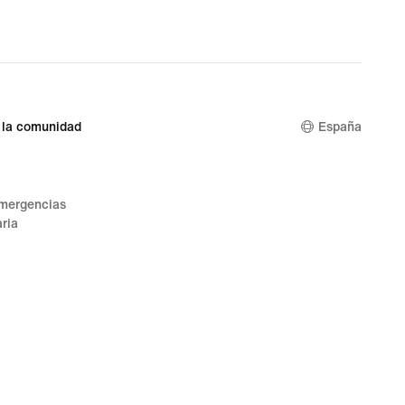
 la comunidad
España
emergencias
ria