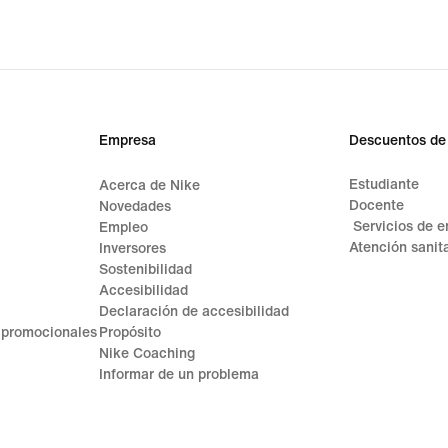
original
price
69,99 €
Empresa
Descuentos de
Estudiante
Acerca de Nike
Docente
Novedades
Servicios de 
Empleo
Atención sanita
Inversores
Sostenibilidad
Accesibilidad
Declaración de accesibilidad
 promocionales
Propósito
Nike Coaching
Informar de un problema