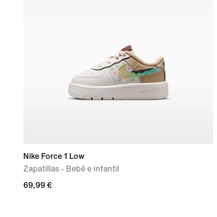
Nike Force 1 Low
Zapatillas - Bebé e infantil
69,99 €
69,99 €