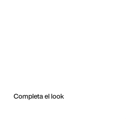
Completa el look
Item 3 of 3