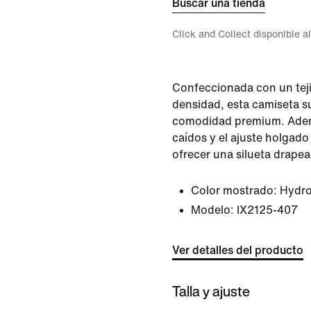
Buscar una tienda
Click and Collect disponible a
Confeccionada con un teji
densidad, esta camiseta s
comodidad premium. Adem
caídos y el ajuste holgad
ofrecer una silueta drapea
Color mostrado:
Hydro
Modelo:
IX2125-407
Ver detalles del producto
Talla y ajuste