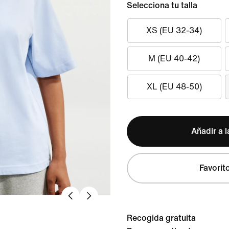
Selecciona tu talla
XS (EU 32-34)
M (EU 40-42)
XL (EU 48-50)
Añadir a l
Favorit
Recogida gratuita