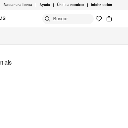
Buscar una tienda
Ayuda
Únete a nosotros
Iniciar sesión
IMS
tials