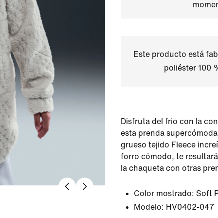
momen
Este producto está fab
poliéster 100 
Disfruta del frío con la co
esta prenda supercómoda
grueso tejido Fleece incr
forro cómodo, te resultar
la chaqueta con otras pre
Color mostrado:
Soft 
Modelo:
HV0402-047