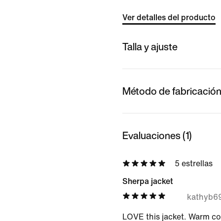
Ver detalles del producto
Talla y ajuste
Método de fabricació
Evaluaciones (1)
5 estrellas
Sherpa jacket
kathyb6
LOVE this jacket. Warm co