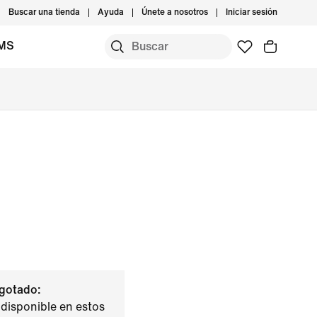
Buscar una tienda
Ayuda
Únete a nosotros
Iniciar sesión
IMS
gotado:
disponible en estos