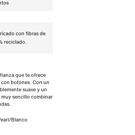
tos
ricado con fibras de
% reciclado.
nfianza que te ofrece
 con botones. Con un
eíblemente suave y un
á muy sencillo combinar
ndas.
Pearl/Blanco