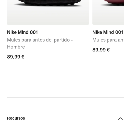
Nike Mind 001
Nike Mind 001
Mules para antes del partido -
Mules para antes 
Hombre
89,99 €
89,99 €
89,99 €
89,99 €
Recursos