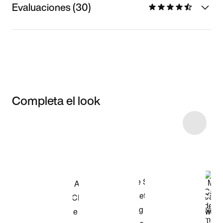
Evaluaciones (30)
Completa el look
Item 3 of 118