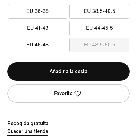
EU 36-38
EU 38.5-40.5
EU 41-43
EU 44-45.5
EU 46-48
EU 48.5-50.5
Añadir a la cesta
Favorito
Recogida gratuita
Buscar una tienda