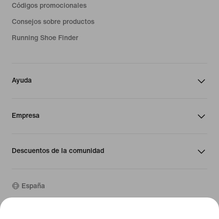
Códigos promocionales
Consejos sobre productos
Running Shoe Finder
Ayuda
Empresa
Descuentos de la comunidad
España