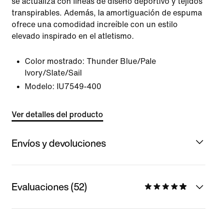
se actualiza con líneas de diseño deportivo y tejidos
transpirables. Además, la amortiguación de espuma
ofrece una comodidad increíble con un estilo
elevado inspirado en el atletismo.
Color mostrado:
Thunder Blue/Pale
Ivory/Slate/Sail
Modelo:
IU7549-400
Ver detalles del producto
Envíos y devoluciones
Evaluaciones (52)