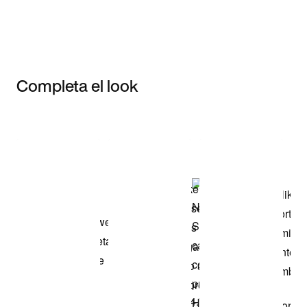
Completa el look
Item 3 of 3