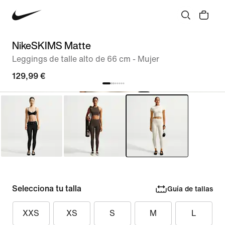
NikeSKIMS Matte
Leggings de talle alto de 66 cm - Mujer
129,99 €
Selecciona tu talla
Guía de tallas
XXS
XS
S
M
L