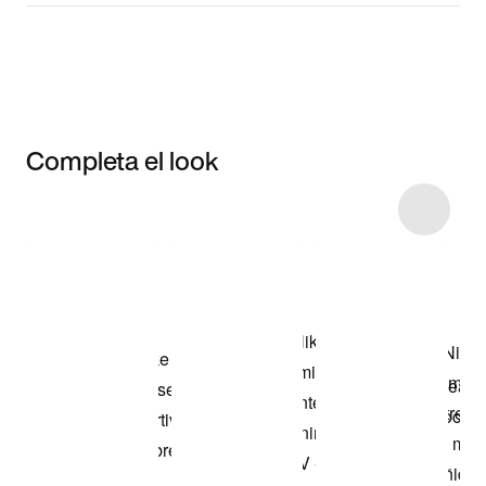
Completa el look
Item 3 of 6