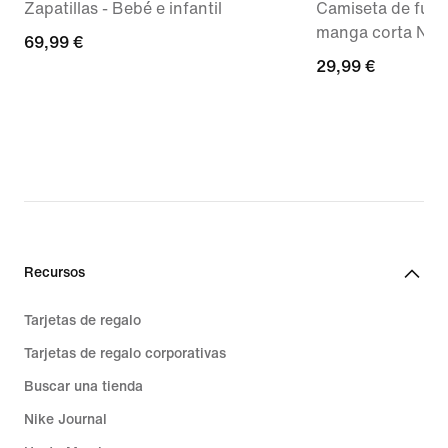
Zapatillas - Bebé e infantil
Camiseta de fútbo
manga corta Nike 
69,99 €
69,99 €
29,99 €
29,99 €
Recursos
Tarjetas de regalo
Tarjetas de regalo corporativas
Buscar una tienda
Nike Journal