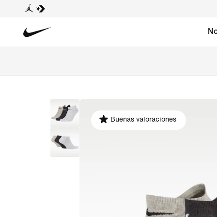
No
Buenas valoraciones