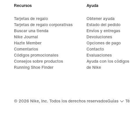
Recursos
Ayuda
Tarjetas de regalo
Obtener ayuda
Tarjetas de regalo corporativas
Estado del pedido
Buscar una tienda
Envíos y entregas
Nike Journal
Devoluciones
Hazte Member
Opciones de pago
Comentarios
Contacto
Códigos promocionales
Evaluaciones
Consejos sobre productos
Ayuda con los códigos
Running Shoe Finder
de Nike
©
2026
Nike, Inc. Todos los derechos reservados
Guías
Té