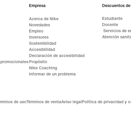
Empresa
Descuentos de
Estudiante
Acerca de Nike
Docente
Novedades
Servicios de 
Empleo
Atención sanita
Inversores
Sostenibilidad
Accesibilidad
Declaración de accesibilidad
 promocionales
Propósito
Nike Coaching
Informar de un problema
rminos de uso
Términos de venta
Aviso legal
Política de privacidad y 