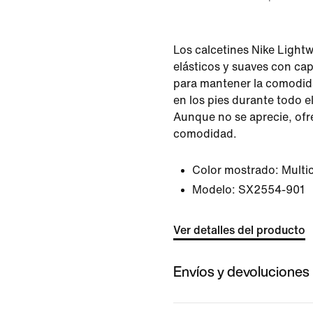
Los calcetines Nike Lightw
elásticos y suaves con cap
para mantener la comodida
en los pies durante todo e
Aunque no se aprecie, of
comodidad.
Color mostrado:
Multi
Modelo:
SX2554-901
Ver detalles del producto
Envíos y devoluciones