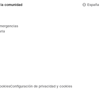
 la comunidad
España
emergencias
ria
cookies
Configuración de privacidad y cookies