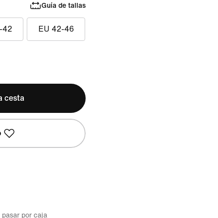
Guía de tallas
-42
EU 42-46
a cesta
o
l pasar por caja