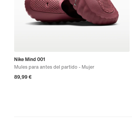
Nike Mind 001
Mules para antes del partido - Mujer
89,99 €
89,99 €