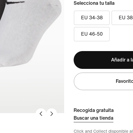
Selecciona tu talla
EU 34-38
EU 38
EU 46-50
Añadir a l
Favorit
Recogida gratuita
Buscar una tienda
Click and Collect disponible a