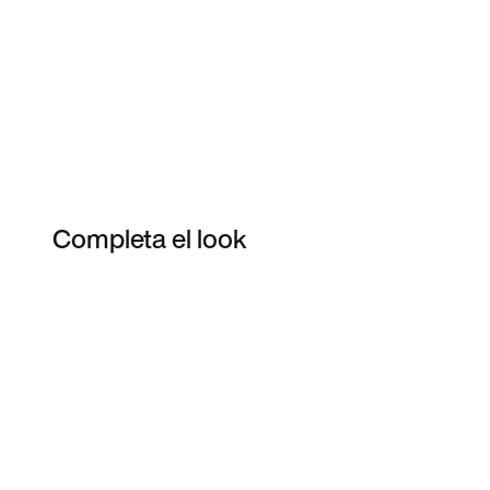
Completa el look
Item 3 of 24