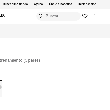
Buscar una tienda
Ayuda
Únete a nosotros
Iniciar sesión
IMS
ntrenamiento (3 pares)