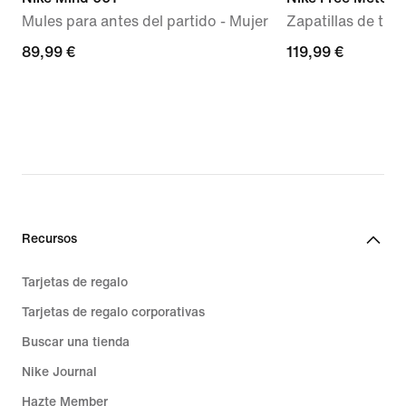
Mules para antes del partido - Mujer
Zapatillas de trai
89,99 €
89,99 €
119,99 €
119,99 €
Recursos
Tarjetas de regalo
Tarjetas de regalo corporativas
Buscar una tienda
Nike Journal
Hazte Member