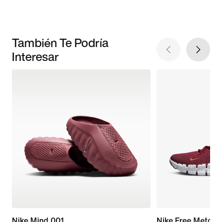
También Te Podría
Interesar
Nike Mind 001
Nike Free Metcon