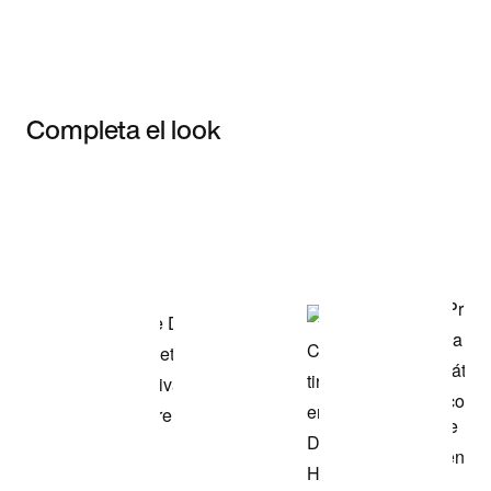
Completa el look
Item 3 of 3