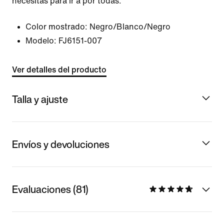
necesitas para ir a por todas.
Color mostrado:
Negro/Blanco/Negro
Modelo:
FJ6151-007
Ver detalles del producto
Talla y ajuste
Envíos y devoluciones
Evaluaciones (81)