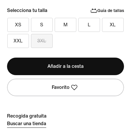
Selecciona tu talla
Guía de tallas
XS
S
M
L
XL
XXL
3XL
Añadir a la cesta
Favorito
Recogida gratuita
Buscar una tienda