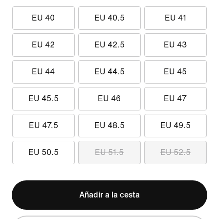
EU 40
EU 40.5
EU 41
EU 42
EU 42.5
EU 43
EU 44
EU 44.5
EU 45
EU 45.5
EU 46
EU 47
EU 47.5
EU 48.5
EU 49.5
EU 50.5
EU 51.5
EU 52.5
Añadir a la cesta