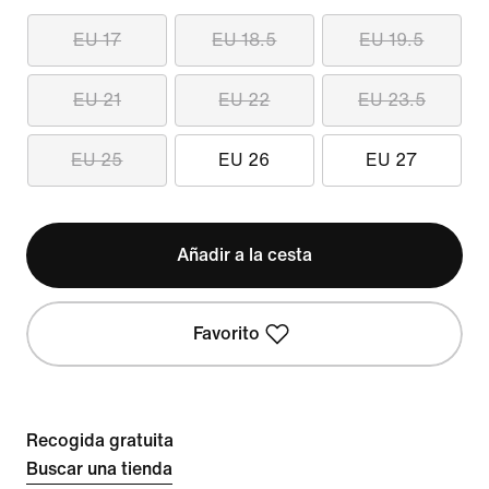
EU 17
EU 18.5
EU 19.5
EU 21
EU 22
EU 23.5
EU 25
EU 26
EU 27
Añadir a la cesta
Favorito
Recogida gratuita
Buscar una tienda