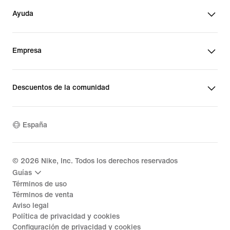
Ayuda
Empresa
Descuentos de la comunidad
España
©
2026
Nike, Inc. Todos los derechos reservados
Guías
Términos de uso
Términos de venta
Aviso legal
Política de privacidad y cookies
Configuración de privacidad y cookies